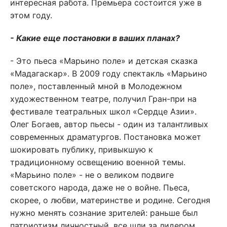
интересная работа. Премьера состоится уже в
этом году.
- Какие еще постановки в ваших планах?
- Это пьеса «Марьино поле» и детская сказка
«Мадагаскар». В 2009 году спектакль «Марьино
поле», поставленный мной в Молодежном
художественном театре, получил Гран-при на
фестивале театральных школ «Сердце Азии».
Олег Богаев, автор пьесы - один из талантливых
современных драматургов. Постановка может
шокировать публику, привыкшую к
традиционному освещению военной темы.
«Марьино поле» - не о великом подвиге
советского народа, даже не о войне. Пьеса,
скорее, о любви, материнстве и родине. Сегодня
нужно менять сознание зрителей: раньше был
патриотизм личностный, все шли за лидером.