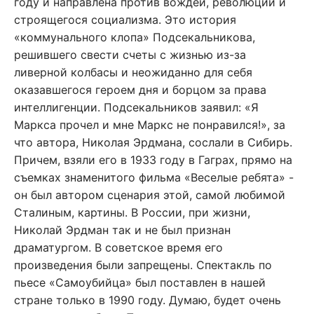
году и направлена против вождей, революции и
строящегося социализма. Это история
«коммунального клопа» Подсекальникова,
решившего свести счеты с жизнью из-за
ливерной колбасы и неожиданно для себя
оказавшегося героем дня и борцом за права
интеллигенции. Подсекальников заявил: «Я
Маркса прочел и мне Маркс не понравился!», за
что автора, Николая Эрдмана, сослали в Сибирь.
Причем, взяли его в 1933 году в Гаграх, прямо на
съемках знаменитого фильма «Веселые ребята» -
он был автором сценария этой, самой любимой
Сталиным, картины. В России, при жизни,
Николай Эрдман так и не был признан
драматургом. В советское время его
произведения были запрещены. Спектакль по
пьесе «Самоубийца» был поставлен в нашей
стране только в 1990 году. Думаю, будет очень