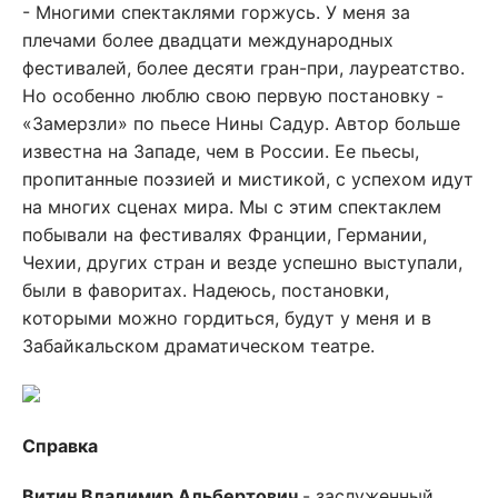
- Многими спектаклями горжусь. У меня за
плечами более двадцати международных
фестивалей, более десяти гран-при, лауреатство.
Но особенно люблю свою первую постановку -
«Замерзли» по пьесе Нины Садур. Автор больше
известна на Западе, чем в России. Ее пьесы,
пропитанные поэзией и мистикой, с успехом идут
на многих сценах мира. Мы с этим спектаклем
побывали на фестивалях Франции, Германии,
Чехии, других стран и везде успешно выступали,
были в фаворитах. Надеюсь, постановки,
которыми можно гордиться, будут у меня и в
Забайкальском драматическом театре.
Справка
Витин Владимир Альбертович
- заслуженный