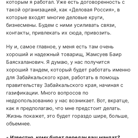
которым я работал. Уже есть договоренность с
такой организацией, как «Деловая Россия», в
которые входят многие деловые круги,
бизнесмены. Будем с ними усиливать связи,
контакты, привлекать их сюда, привозить.
Ну и, самое главное, у меня есть там очень
хороший и надежный товарищ, Жамсуев Баир
Баясхаланович. Я думаю, у нас получится
хороший тандем, который будет работать именно
для Забайкальского края, работать в помощь
правительству Забайкальского края, начиная с
газификации. Много вопросов по
недропользованию у нас возникает. Вот, вкратце,
как я предполагаю, что мне предстоит делать.
Жизнь покажет, это будет гораздо шире, больше,
объемнее.
- Известно, кому будет передан ваш мандат?