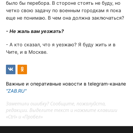
было бы перебора. В стороне стоять не буду, но
четко свою задачу по военным городкам я пока
еще не понимаю. В чем она должна заключаться?
- Не жаль вам уезжать?
- А кто сказал, что я уезжаю? Я буду жить и в
Чите, и в Москве.
Важные и оперативные новости в telegram-канале
"ZAB.RU"
Заметили ошибку? Сообщите, пожалуйста,
редакции. Выделите текст и нажмите клавиши
«Ctrl» и «Пробел»