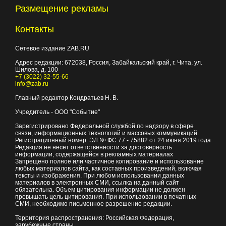
Размещение рекламы
Контакты
Сетевое издание ZAB.RU
Адрес редакции:
672038
, Россия, Забайкальский край, г.
Чита
,
ул.
Шилова, д. 100
+7 (3022) 32-55-66
info@zab.ru
Главный редактор Кондратьев Н. В.
Учредитель - ООО "Событие"
Зарегистрировано Федеральной службой по надзору в сфере
связи, информационных технологий и массовых коммуникаций.
Регистрационный номер: ЭЛ № ФС 77 - 75882 от 24 июня 2019 года
Редакция не несет ответственности за достоверность
информации, содержащейся в рекламных материалах
Запрещено полное или частичное копирование и использование
любых материалов сайта, как составных произведений, включая
тексты и изображения. При любом использовании данных
материалов в электронных СМИ, ссылка на данный сайт
обязательна. Объем цитирования информации не должен
превышать цель цитирования. При использовании в печатных
СМИ, необходимо письменное разрешение редакции.
Территория распространения: Российская Федерация,
зарубежные страны