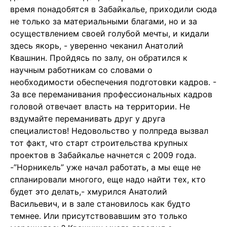
время понадобятся в Забайкалье, приходили сюда
не только за материальными благами, но и за
осуществлением своей голубой мечты, и кидали
здесь якорь, - уверенно чеканил Анатолий
Квашнин. Пройдясь по залу, он обратился к
научным работникам со словами о
необходимости обеспечения подготовки кадров. -
За все переманивания профессиональных кадров
головой отвечает власть на территории. Не
вздумайте переманивать друг у друга
специалистов! Недовольство у полпреда вызвал
тот факт, что старт строительства крупных
проектов в Забайкалье начнется с 2009 года.
-”Норникель” уже начал работать, а мы еще не
спланировали многого, еще надо найти тех, кто
будет это делать,- хмурился Анатолий
Васильевич, и в зале становилось как будто
темнее. Или присутствовавшим это только