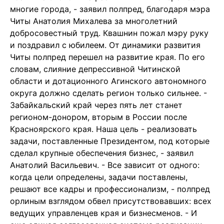
многие города, - заявил полпред, благодаря мэра
Читы Анатолия Михалева за многолетний
добросовестный труд. Квашнин пожал мэру руку
и поздравил с юбилеем. От динамики развития
Читы полпред перешел на развитие края. По его
словам, слияние депрессивной Читинской
области и дотационного Агинского автономного
округа должно сделать регион только сильнее. -
Забайкальский край через пять лет станет
регионом-донором, вторым в России после
Красноярского края. Наша цель - реализовать
задачи, поставленные Президентом, под которые
сделал крупные обеспечения бизнес, - заявил
Анатолий Васильевич. - Все зависит от одного:
когда цели определены, задачи поставлены,
решают все кадры и профессионализм, - полпред
орлиным взглядом обвел присутствовавших: всех
ведущих управленцев края и бизнесменов. - И