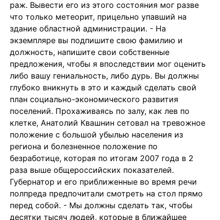
раж. Вывести его из этого состояния мог разве
что только метеорит, прицельно упавший на
здание областной администрации. - На
экземпляре вы подпишите свою фамилию и
должность, напишите свои собственные
предложения, чтобы я впоследствии мог оценить
либо вашу гениальность, либо дурь. Вы должны
глубоко вникнуть в это и каждый сделать свой
план социально-экономического развития
поселений. Прохаживаясь по залу, как лев по
клетке, Анатолий Квашнин сетовал на тревожное
положение с большой убылью населения из
региона и болезненное положение по
безработице, которая по итогам 2007 года в 2
раза выше общероссийских показателей.
Губернатор и его приближенные во время речи
полпреда предпочитали смотреть на стол прямо
перед собой. - Мы должны сделать так, чтобы
десятки тысяч людей, которые в ближайшее