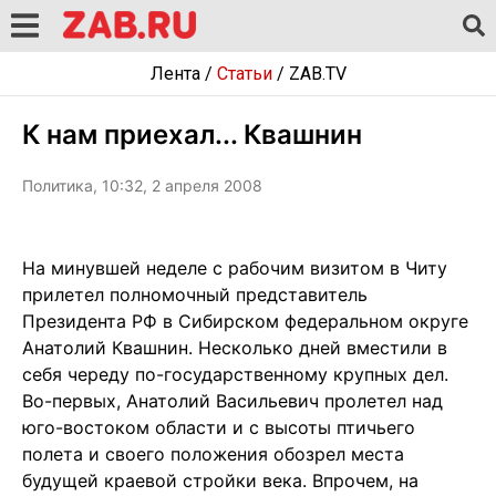
Лента
/
Статьи
/
ZAB.TV
К нам приехал... Квашнин
Политика, 10:32, 2 апреля 2008
На минувшей неделе с рабочим визитом в Читу
прилетел полномочный представитель
Президента РФ в Сибирском федеральном округе
Анатолий Квашнин. Несколько дней вместили в
себя череду по-государственному крупных дел.
Во-первых, Анатолий Васильевич пролетел над
юго-востоком области и с высоты птичьего
полета и своего положения обозрел места
будущей краевой стройки века. Впрочем, на