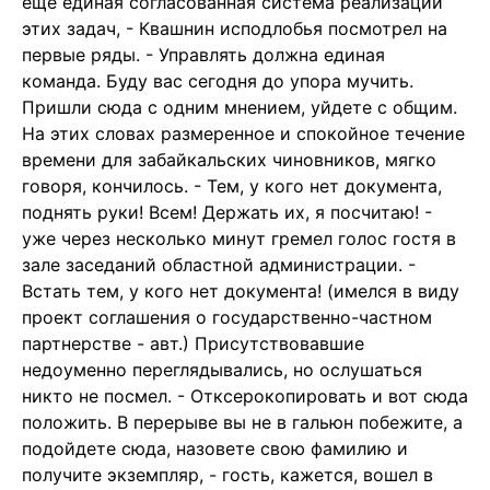
еще единая согласованная система реализации
этих задач, - Квашнин исподлобья посмотрел на
первые ряды. - Управлять должна единая
команда. Буду вас сегодня до упора мучить.
Пришли сюда с одним мнением, уйдете с общим.
На этих словах размеренное и спокойное течение
времени для забайкальских чиновников, мягко
говоря, кончилось. - Тем, у кого нет документа,
поднять руки! Всем! Держать их, я посчитаю! -
уже через несколько минут гремел голос гостя в
зале заседаний областной администрации. -
Встать тем, у кого нет документа! (имелся в виду
проект соглашения о государственно-частном
партнерстве - авт.) Присутствовавшие
недоуменно переглядывались, но ослушаться
никто не посмел. - Отксерокопировать и вот сюда
положить. В перерыве вы не в гальюн побежите, а
подойдете сюда, назовете свою фамилию и
получите экземпляр, - гость, кажется, вошел в