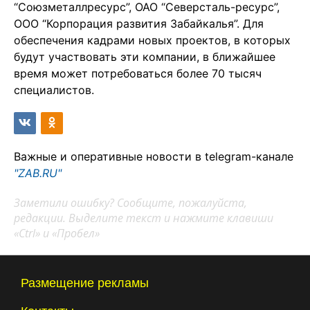
“Союзметаллресурс”, ОАО “Северсталь-ресурс”,
ООО “Корпорация развития Забайкалья”. Для
обеспечения кадрами новых проектов, в которых
будут участвовать эти компании, в ближайшее
время может потребоваться более 70 тысяч
специалистов.
Важные и оперативные новости в telegram-канале
"ZAB.RU"
Заметили ошибку? Сообщите, пожалуйста,
редакции. Выделите текст и нажмите клавиши
«Ctrl» и «Пробел»
Размещение рекламы