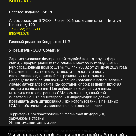
Контакты
Сетевое издание ZAB.RU
Адрес редакции:
672038
, Россия, Забайкальский край, г.
Чита
,
ул.
Шилова, д. 100
+7 (3022) 32-55-66
info@zab.ru
Главный редактор Кондратьев Н. В.
Учредитель - ООО "Событие"
Зарегистрировано Федеральной службой по надзору в сфере
связи, информационных технологий и массовых коммуникаций.
Регистрационный номер: ЭЛ № ФС 77 - 75882 от 24 июня 2019 года
Редакция не несет ответственности за достоверность
информации, содержащейся в рекламных материалах
Запрещено полное или частичное копирование и использование
любых материалов сайта, как составных произведений, включая
тексты и изображения. При любом использовании данных
материалов в электронных СМИ, ссылка на данный сайт
обязательна. Объем цитирования информации не должен
превышать цель цитирования. При использовании в печатных
СМИ, необходимо письменное разрешение редакции.
Территория распространения: Российская Федерация,
зарубежные страны
Языки: русский, английский
Политика в отношении обработки персональных данных
Мы используем cookies для корректной работы сайта