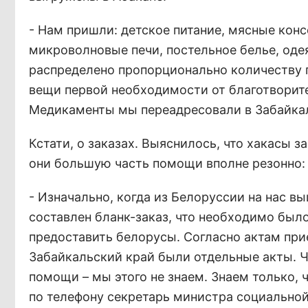
- Нам пришли: детское питание, мясные кон
микроволновые печи, постельное белье, одея
распределено пропорционально количеству п
вещи первой необходимости от благотворит
Медикаменты мы переадресовали в Забайкаль
Кстати, о заказах. Выяснилось, что хакасы 
они большую часть помощи вполне резонно:
- Изначально, когда из Белоруссии на нас 
составлен бланк-заказ, что необходимо было
предоставить белорусы. Согласно актам прие
Забайкальский край были отдельные акты. Ч
помощи – мы этого не знаем. Знаем только, 
по телефону секретарь министра социально