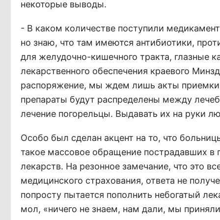
некоторые выводы.
- В каком количестве поступили медикаменты
но знаю, что там имеются антибиотики, про
для желудочно-кишечного тракта, глазные к
лекарственного обеспечения краевого Минздр
распоряжение, мы ждем лишь акты приемки
препараты будут распределены между лечеб
лечение погорельцы. Выдавать их на руки л
Особо был сделан акцент на то, что больниц
такое массовое обращение пострадавших в п
лекарств. На резонное замечание, что это в
медицинского страхования, ответа не получ
попросту пытается пополнить небогатый лека
мол, «ничего не знаем, нам дали, мы приняли