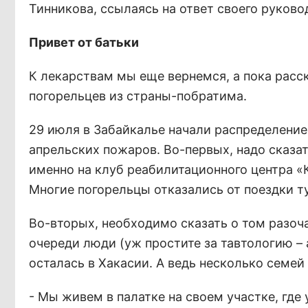
Тинникова, ссылаясь на ответ своего руково
Привет от батьки
К лекарствам мы еще вернемся, а пока расс
погорельцев из страны-побратима.
29 июля в Забайкалье начали распределени
апрельских пожаров. Во-первых, надо сказат
именно на клуб реабилитационного центра «
Многие погорельцы отказались от поездки ту
Во-вторых, необходимо сказать о том разоч
очереди люди (уж простите за тавтологию – 
осталась в Хакасии. А ведь несколько семей
- Мы живем в палатке на своем участке, где 