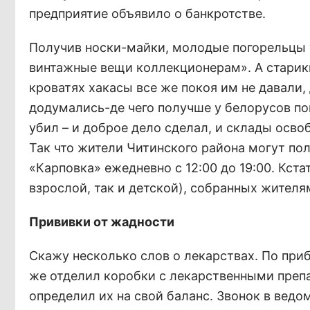
предприятие объявило о банкротстве.
Получив носки-майки, молодые погорельцы т
винтажные вещи коллекционерам». А старики
кроватях хакасы все же покоя им не давали,
додумались-де чего получше у белорусов по
убил – и доброе дело сделал, и склады осв
Так что жители Читинского района могут по
«Карповка» ежедневно с 12:00 до 19:00. Кста
взрослой, так и детской), собранных жителя
Прививки от жадности
Скажу несколько слов о лекарствах. По приб
же отделил коробки с лекарственными препа
определил их на свой баланс. Звонок в ведо