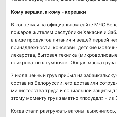
Кому вершки, а кому - корешки
В конце мая на официальном сайте МЧС Бел
пожаров жителям республики Хакасия и Заб
в виде продуктов питания и вещей первой не
принадлежности, консервы, детские молочны
лекарства, бытовая техника (микроволновые 
прикроватных тумбочек. Общая масса груза 
7 июля ценный груз прибыл на забайкальск
состав из Белоруссии, его доставили сотру
министерства труда и социальной защиты д
этому моменту груз заметно «похудел» – из 
Когда стали разгружать вагоны, выяснилось