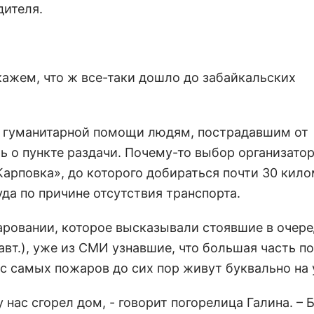
дителя.
кажем, что ж все-таки дошло до забайкальских
е гуманитарной помощи людям, пострадавшим от
ь о пункте раздачи. Почему-то выбор организато
Карповка», до которого добираться почти 30 кило
да по причине отсутствия транспорта.
аровании, которое высказывали стоявшие в очер
авт.), уже из СМИ узнавшие, что большая часть 
 с самых пожаров до сих пор живут буквально на 
у нас сгорел дом, - говорит погорелица Галина. – 