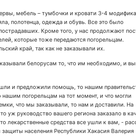
сервы, мебель – тумбочки и кровати 3-4 модифик
ла, полотенца, одежда и обувь. Все это было
острадавших. Кроме того, у нас продолжают пос
елей, которые тоже передаются погорельцам.
ский край, так как не заказывали их.
заказывали белорусам то, что им необходимо, и в
вышли и предложили помощь, то нашим правитель
 нашим погорельцам на тот момент, и что могли
мки, что мы заказывали, то нам и доставили. На
то уж руководство вашего региона заказало в ка
что лекарственные средства все ушли к вам, - рас
й защиты населения Республики Хакасия Валерия