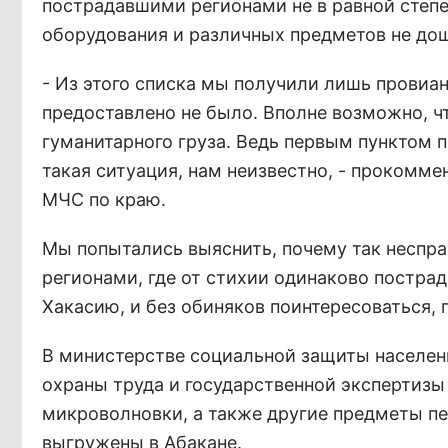
пострадавшими регионами не в равной степен
оборудования и различных предметов не дошл
- Из этого списка мы получили лишь провиан
предоставлено не было. Вполне возможно, ч
гуманитарного груза. Ведь первым пунктом 
такая ситуация, нам неизвестно, - прокомм
МЧС по краю.
Мы попытались выяснить, почему так неспр
регионами, где от стихии одинаково постра
Хакасию, и без обиняков поинтересоваться, 
В министерстве социальной защиты населен
охраны труда и государственной экспертизы 
микроволновки, а также другие предметы п
выгружены в Абакане.