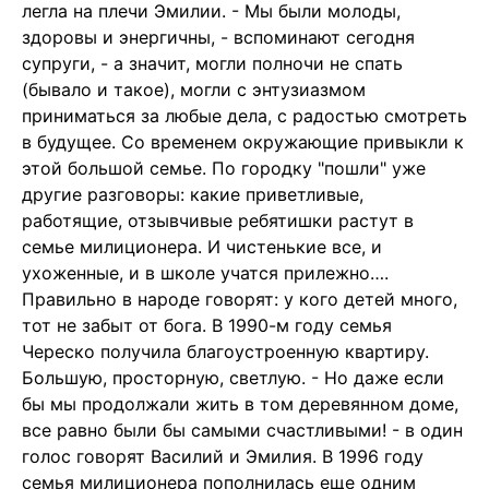
легла на плечи Эмилии. - Мы были молоды,
здоровы и энергичны, - вспоминают сегодня
супруги, - а значит, могли полночи не спать
(бывало и такое), могли с энтузиазмом
приниматься за любые дела, с радостью смотреть
в будущее. Со временем окружающие привыкли к
этой большой семье. По городку "пошли" уже
другие разговоры: какие приветливые,
работящие, отзывчивые ребятишки растут в
семье милиционера. И чистенькие все, и
ухоженные, и в школе учатся прилежно….
Правильно в народе говорят: у кого детей много,
тот не забыт от бога. В 1990-м году семья
Череско получила благоустроенную квартиру.
Большую, просторную, светлую. - Но даже если
бы мы продолжали жить в том деревянном доме,
все равно были бы самыми счастливыми! - в один
голос говорят Василий и Эмилия. В 1996 году
семья милиционера пополнилась еще одним