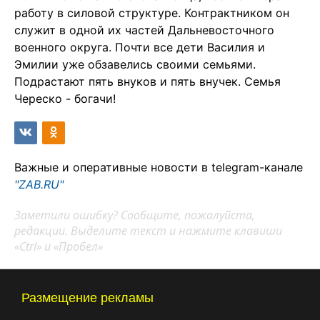
работу в силовой структуре. Контрактником он
служит в одной их частей Дальневосточного
военного округа. Почти все дети Василия и
Эмилии уже обзавелись своими семьями.
Подрастают пять внуков и пять внучек. Семья
Череско - богачи!
Важные и оперативные новости в telegram-канале
"ZAB.RU"
Заметили ошибку? Сообщите, пожалуйста,
редакции. Выделите текст и нажмите клавиши
«Ctrl» и «Пробел»
Размещение рекламы