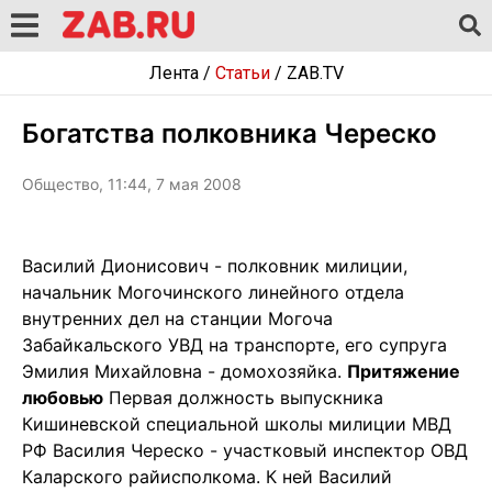
Лента
/
Статьи
/
ZAB.TV
Богатства полковника Череско
Общество, 11:44, 7 мая 2008
Василий Дионисович - полковник милиции,
начальник Могочинского линейного отдела
внутренних дел на станции Могоча
Забайкальского УВД на транспорте, его супруга
Эмилия Михайловна - домохозяйка.
Притяжение
любовью
Первая должность выпускника
Кишиневской специальной школы милиции МВД
РФ Василия Череско - участковый инспектор ОВД
Каларского райисполкома. К ней Василий