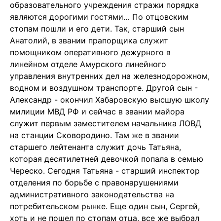
образовательного учреждения стражи порядка
являются дорогими гостями… По отцовским
стопам пошли и его дети. Так, старший сын
Анатолий, в звании прапорщика служит
помощником оперативного дежурного в
линейном отделе Амурского линейного
управления внутренних дел на железнодорожном,
водном и воздушном транспорте. Другой сын -
Александр - окончил Хабаровскую высшую школу
милиции МВД РФ и сейчас в звании майора
служит первым заместителем начальника ЛОВД
на станции Сковородино. Там же в звании
старшего лейтенанта служит дочь Татьяна,
которая десятилетней девочкой попала в семью
Череско. Сегодня Татьяна - старший инспектор
отделения по борьбе с правонарушениями
административного законодательства на
потребительском рынке. Еще один сын, Сергей,
хоть и не пошел по стопам отца, все же выбрал