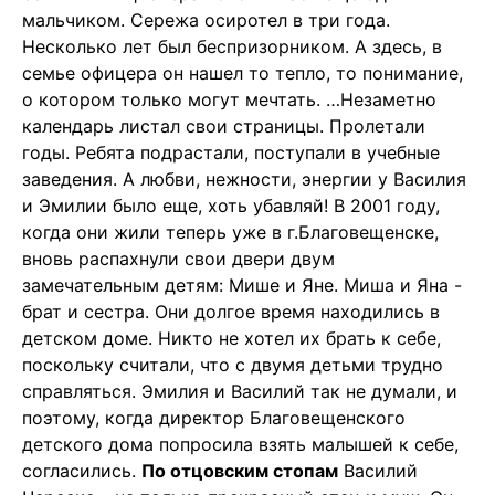
мальчиком. Сережа осиротел в три года.
Несколько лет был беспризорником. А здесь, в
семье офицера он нашел то тепло, то понимание,
о котором только могут мечтать. …Незаметно
календарь листал свои страницы. Пролетали
годы. Ребята подрастали, поступали в учебные
заведения. А любви, нежности, энергии у Василия
и Эмилии было еще, хоть убавляй! В 2001 году,
когда они жили теперь уже в г.Благовещенске,
вновь распахнули свои двери двум
замечательным детям: Мише и Яне. Миша и Яна -
брат и сестра. Они долгое время находились в
детском доме. Никто не хотел их брать к себе,
поскольку считали, что с двумя детьми трудно
справляться. Эмилия и Василий так не думали, и
поэтому, когда директор Благовещенского
детского дома попросила взять малышей к себе,
согласились.
По отцовским стопам
Василий