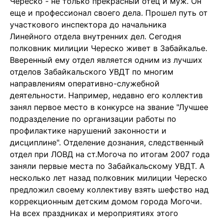
Череско - не только прекрасный отец и муж. Он
еще и профессионал своего дела. Прошел путь от
участкового инспектора до начальника
Линейного отдела внутренних дел. Сегодня
полковник милиции Череско живет в Забайкалье.
Вверенный ему отдел является одним из лучших
отделов Забайкальского УВДТ по многим
направлениям оперативно-служебной
деятельности. Например, недавно его коллектив
занял первое место в конкурсе на звание "Лучшее
подразделение по организации работы по
профилактике нарушений законности и
дисциплине". Отделение дознания, следственный
отдел при ЛОВД на ст.Могоча по итогам 2007 года
заняли первые места по Забайкальскому УВДТ. А
несколько лет назад полковник милиции Череско
предложил своему коллективу взять шефство над
коррекционным детским домом города Могочи.
На всех праздниках и мероприятиях этого