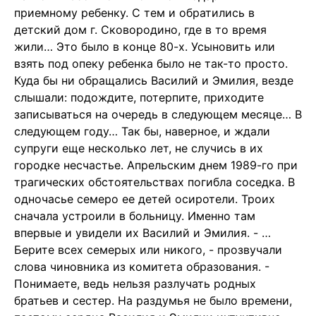
приемному ребенку. С тем и обратились в
детский дом г. Сковородино, где в то время
жили… Это было в конце 80-х. Усыновить или
взять под опеку ребенка было не так-то просто.
Куда бы ни обращались Василий и Эмилия, везде
слышали: подождите, потерпите, приходите
записываться на очередь в следующем месяце… В
следующем году… Так бы, наверное, и ждали
супруги еще несколько лет, не случись в их
городке несчастье. Апрельским днем 1989-го при
трагических обстоятельствах погибла соседка. В
одночасье семеро ее детей осиротели. Троих
сначала устроили в больницу. Именно там
впервые и увидели их Василий и Эмилия. - …
Берите всех семерых или никого, - прозвучали
слова чиновника из комитета образования. -
Понимаете, ведь нельзя разлучать родных
братьев и сестер. На раздумья не было времени,