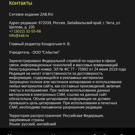
Контакты
Сетевое издание ZAB.RU
Адрес редакции:
672038
, Россия, Забайкальский край, г.
Чита
,
ул.
Шилова, д. 100
+7 (3022) 32-55-66
info@zab.ru
Главный редактор Кондратьев Н. В.
Учредитель - ООО "Событие"
Зарегистрировано Федеральной службой по надзору в сфере
связи, информационных технологий и массовых коммуникаций.
Регистрационный номер: ЭЛ № ФС 77 - 75882 от 24 июня 2019 года
Редакция не несет ответственности за достоверность
информации, содержащейся в рекламных материалах
Запрещено полное или частичное копирование и использование
любых материалов сайта, как составных произведений, включая
тексты и изображения. При любом использовании данных
материалов в электронных СМИ, ссылка на данный сайт
обязательна. Объем цитирования информации не должен
превышать цель цитирования. При использовании в печатных
СМИ, необходимо письменное разрешение редакции.
Территория распространения: Российская Федерация,
зарубежные страны
Языки: русский, английский
Политика в отношении обработки персональных данных