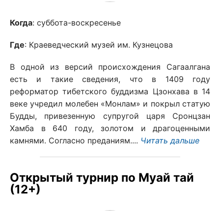
Когда
: суббота-воскресенье
Где
: Краеведческий музей им. Кузнецова
В одной из версий происхождения Сагаалгана
есть и такие сведения, что в 1409 году
реформатор тибетского буддизма Цзонхава в 14
веке учредил молебен «Монлам» и покрыл статую
Будды, привезенную супругой царя Сронцзан
Хамба в 640 году, золотом и драгоценными
камнями. Согласно преданиям....
Читать дальше
Открытый турнир по Муай тай
(12+)