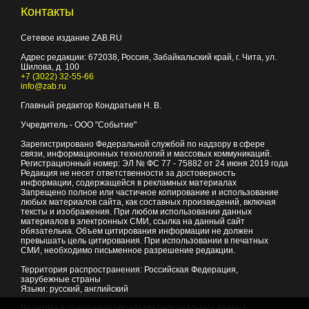
Контакты
Сетевое издание ZAB.RU
Адрес редакции:
672038
, Россия, Забайкальский край, г.
Чита
,
ул.
Шилова, д. 100
+7 (3022) 32-55-66
info@zab.ru
Главный редактор Кондратьев Н. В.
Учредитель - ООО "Событие"
Зарегистрировано Федеральной службой по надзору в сфере
связи, информационных технологий и массовых коммуникаций.
Регистрационный номер: ЭЛ № ФС 77 - 75882 от 24 июня 2019 года
Редакция не несет ответственности за достоверность
информации, содержащейся в рекламных материалах
Запрещено полное или частичное копирование и использование
любых материалов сайта, как составных произведений, включая
тексты и изображения. При любом использовании данных
материалов в электронных СМИ, ссылка на данный сайт
обязательна. Объем цитирования информации не должен
превышать цель цитирования. При использовании в печатных
СМИ, необходимо письменное разрешение редакции.
Территория распространения: Российская Федерация,
зарубежные страны
Языки: русский, английский
Политика в отношении обработки персональных данных