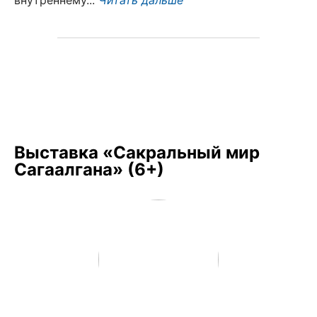
внутреннему...
Читать дальше
Выставка «Сакральный мир
Сагаалгана» (6+)