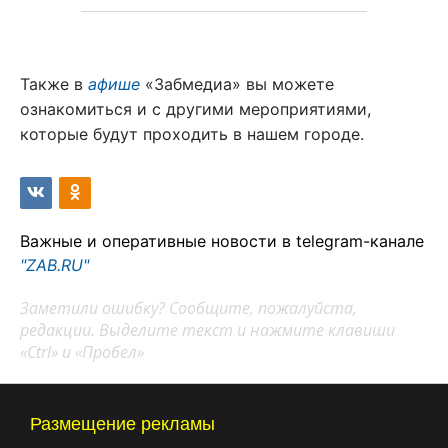
Также в
афише
«Забмедиа» вы можете
ознакомиться и с другими мероприятиями,
которые будут проходить в нашем городе.
Важные и оперативные новости в telegram-канале
"ZAB.RU"
Заметили ошибку? Сообщите, пожалуйста,
редакции. Выделите текст и нажмите клавиши
«Ctrl» и «Пробел»
Размещение рекламы