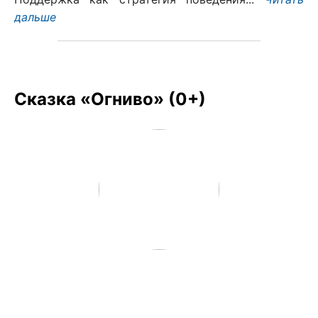
дальше
Сказка «Огниво» (0+)