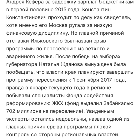
Андрея Кефера за задержку зарплат бюджетникам
в первой половине 2015 года. Константин
Константинович проходит по делу как свидетель,
хотя именно его Москва ругала за низкую
финансовую дисциплину. Но главной причиной
отставки Ильковского был назван срыв
программы по переселению из ветхого и
аварийного жилья. После победы на выборах
губернатора Наталья Жданова вынуждена была
пообещать, что власти края планируют завершить
программу переселения к 1 сентября 2017 года,
правда в январе текущего года в регионе
побывали специалисты Фонда содействия
реформированию ЖКХ (фонд выделил Забайкалью
702 миллиона на переселение). Увиденным
эксперты остались недовольны, назвав одной из
главных причин срыва программы плохой
контроль со стороны региональных властей.