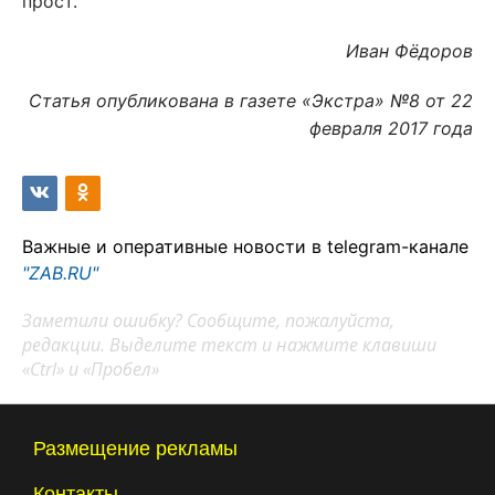
прост.
Иван Фёдоров
Статья опубликована в газете «Экстра» №8 от 22
февраля 2017 года
Важные и оперативные новости в telegram-канале
"ZAB.RU"
Заметили ошибку? Сообщите, пожалуйста,
редакции. Выделите текст и нажмите клавиши
«Ctrl» и «Пробел»
Размещение рекламы
Контакты