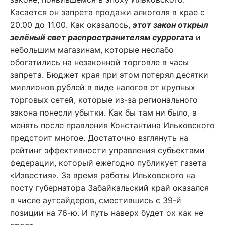
Касается он запрета продажи алкоголя в крае с
20.00 до 11.00. Как оказалось,
этот закон открыл
зелёный свет распространителям суррогата
и
небольшим магазинам, которые неслабо
обогатились на незаконной торговле в часы
запрета. Бюджет края при этом потерял десятки
миллионов рублей в виде налогов от крупных
торговых сетей, которые из-за регионального
закона понесли убытки. Как бы там ни было, а
менять после правления Константина Ильковского
предстоит многое. Достаточно взглянуть на
рейтинг эффективности управления субъектами
федерации, который ежегодно публикует газета
«Известия». За время работы Ильковского на
посту губернатора Забайкальский край оказался
в числе аутсайдеров, сместившись с 39-й
позиции на 76-ю. И путь наверх будет ох как не