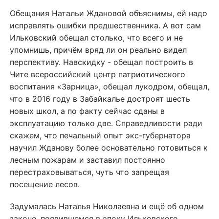
Обещания Натальи Ждановой объяснимы, ей надо
исправлять ошибки предшественника. А вот сам
Ильковский обещал столько, что всего и не
упомнишь, причём вряд ли он реально видел
перспективу. Навскидку - обещал построить в
Чите всероссийский центр патриотического
воспитания «Зарница», обещал лукодром, обещал,
что в 2016 году в Забайкалье достроят шесть
новых школ, а по факту сейчас сданы в
эксплуатацию только две. Справедливости ради
скажем, что печальный опыт экс-губернатора
научил Жданову более основательно готовиться к
лесным пожарам и заставил постоянно
перестраховываться, чуть что запрещая
посещение лесов.
Задумалась Наталья Николаевна и ещё об одном
законе, появившемся в эпоху Ильковского.