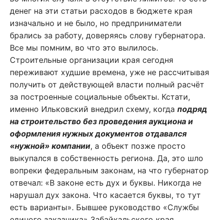
денег на эти статьи расходов в бюджете края
изначально и не было, но предприниматели
брались за работу, доверяясь слову губернатора.
Все мы помним, во что это вылилось.
Строительные организации края сегодня
переживают худшие времена, уже не рассчитывая
получить от действующей власти полный расчёт
за построенные социальные объекты. Кстати,
именно Ильковский внедрил схему, когда
подряд
на строительство без проведения аукциона и
оформления нужных документов отдавался
«нужной» компании
, а объект позже просто
выкупался в собственность региона. Да, это шло
вопреки федеральным законам, на что губернатор
отвечал: «В законе есть дух и буквы. Никогда не
нарушал дух закона. Что касается буквы, то тут
есть варианты». Бывшее руководство «Службы
единого заказчика» Забайкальского края,