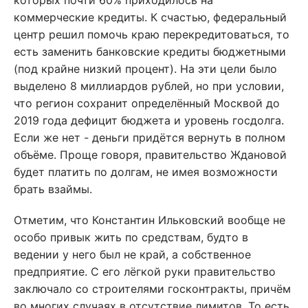
которых почти 60% приходилось на
коммерческие кредиты. К счастью, федеральный
центр решил помочь краю перекредитоваться, то
есть заменить банковские кредиты бюджетными
(под крайне низкий процент). На эти цели было
выделено 8 миллиардов рублей, но при условии,
что регион сохранит определённый Москвой до
2019 года дефицит бюджета и уровень госдолга.
Если же нет - деньги придётся вернуть в полном
объёме. Проще говоря, правительство Ждановой
будет платить по долгам, не имея возможности
брать взаймы.
Отметим, что Константин Ильковский вообще не
особо привык жить по средствам, будто в
ведении у него был не край, а собственное
предприятие. С его лёгкой руки правительство
заключало со строителями госконтракты, причём
во многих случаях в отсутствие лимитов. То есть