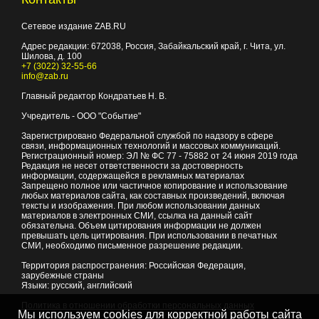
Сетевое издание ZAB.RU
Адрес редакции:
672038
, Россия, Забайкальский край, г.
Чита
,
ул.
Шилова, д. 100
+7 (3022) 32-55-66
info@zab.ru
Главный редактор Кондратьев Н. В.
Учредитель - ООО "Событие"
Зарегистрировано Федеральной службой по надзору в сфере
связи, информационных технологий и массовых коммуникаций.
Регистрационный номер: ЭЛ № ФС 77 - 75882 от 24 июня 2019 года
Редакция не несет ответственности за достоверность
информации, содержащейся в рекламных материалах
Запрещено полное или частичное копирование и использование
любых материалов сайта, как составных произведений, включая
тексты и изображения. При любом использовании данных
материалов в электронных СМИ, ссылка на данный сайт
обязательна. Объем цитирования информации не должен
превышать цель цитирования. При использовании в печатных
СМИ, необходимо письменное разрешение редакции.
Территория распространения: Российская Федерация,
зарубежные страны
Языки: русский, английский
Политика в отношении обработки персональных данных
Мы используем cookies для корректной работы сайта