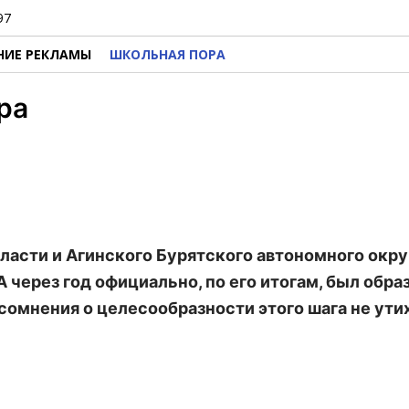
97
НИЕ РЕКЛАМЫ
ШКОЛЬНАЯ ПОРА
ра
асти и Агинского Бурятского автономного окру
 А через год официально, по его итогам, был обра
 сомнения о целесообразности этого шага не ути