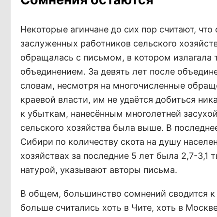
Некоторые агинчане до сих пор считают, что 
заслуженных работников сельского хозяйст
обращалась с письмом, в котором излагала т
объединением. За девять лет после объедине
словам, несмотря на многочисленные обращ
краевой власти, им не удаётся добиться ни
к убыткам, нанесённым многолетней засухой.
сельского хозяйства была выше. В последне
Сибири по количеству скота на душу населен
хозяйствах за последние 5 лет была 2,7-3,1
натурой, указывают авторы письма.
В общем, большинство сомнений сводится к 
больше считались хоть в Чите, хоть в Москв