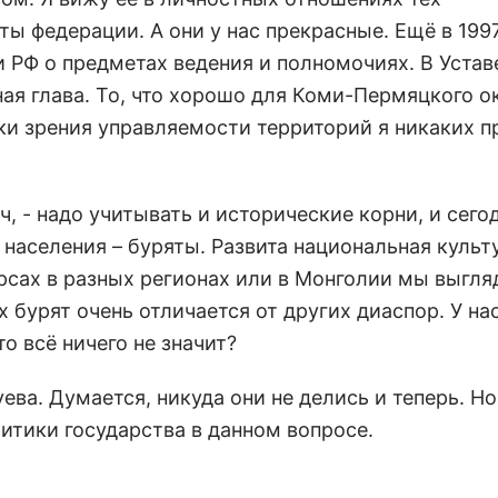
ы федерации. А они у нас прекрасные. Ещё в 199
РФ о предметах ведения и полномочиях. В Устав
ная глава. То, что хорошо для Коми-Пермяцкого о
чки зрения управляемости территорий я никаких 
ч, - надо учитывать и исторические корни, и се
 населения – буряты. Развита национальная культ
урсах в разных регионах или в Монголии мы выгл
 бурят очень отличается от других диаспор. У на
о всё ничего не значит?
ва. Думается, никуда они не делись и теперь. Но
итики государства в данном вопросе.