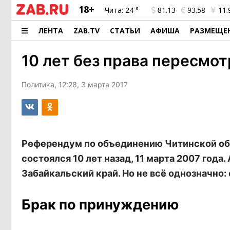
18+
Чита:
24 °
81.13
93.58
11.
ЛЕНТА
ZAB.TV
СТАТЬИ
АФИША
РАЗМЕЩЕ
10 лет без права пересмот
Политика, 12:28, 3 марта 2017
Референдум по объединению Читинской обл
состоялся 10 лет назад, 11 марта 2007 года.
Забайкальский край. Но не всё однозначно:
Брак по принуждению