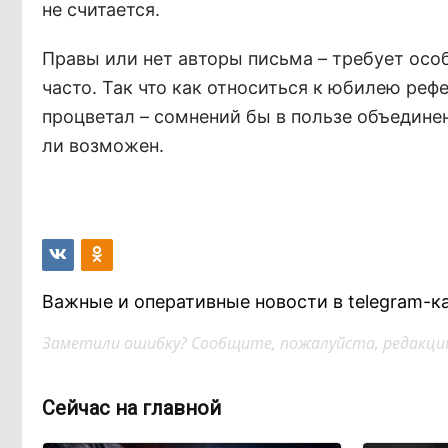
не считается.
Правы или нет авторы письма – требует осо
часто. Так что как относиться к юбилею реф
процветал – сомнений бы в пользе объедине
ли возможен.
Важные и оперативные новости в telegram-к
Заметили ошибку? Сообщите, пожалуйста, редакции
Сейчас на главной