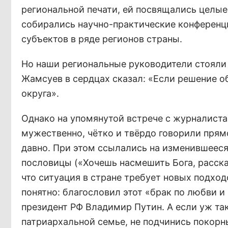
региональной печати, ей посвящались целые
собирались научно-практические конференци
субъектов в ряде регионов страны.
Но наши региональные руководители стояли 
Жамсуев в сердцах сказал: «Если решение о
округа».
Однако на упомянутой встрече с журналиста
мужественно, чётко и твёрдо говорили прям
давно. При этом ссылались на изменившееся
пословицы («Хочешь насмешить Бога, расска
что ситуация в стране требует новых подход
понятно: благословил этот «брак по любви и
президент РФ Владимир Путин. А если уж так
патриархальной семье, не подчинись покорн