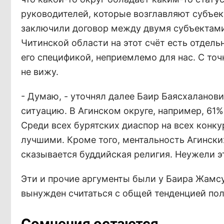
руководителей, которые возглавляют субъект
заключили договор между двумя субъектами 
Читинской области на этот счёт есть отдель
его спецификой, неприемлемо для нас. С то
не вижу.
- Думаю, - уточнял далее Баир Баясхаланови
ситуацию. В Агинском округе, например, 61%
Среди всех бурятских диаспор на всех конк
лучшими. Кроме того, ментальность Агинских
сказывается буддийская религия. Неужели эт
Эти и прочие аргументы были у Баира Жамсуе
вынужден считаться с общей тенденцией пол
Сомнения остаются