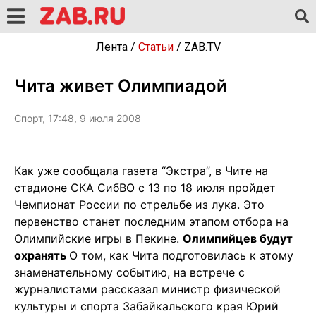
Лента
/
Статьи
/
ZAB.TV
Чита живет Олимпиадой
Спорт, 17:48, 9 июля 2008
Как уже сообщала газета “Экстра”, в Чите на
стадионе СКА СибВО с 13 по 18 июля пройдет
Чемпионат России по стрельбе из лука. Это
первенство станет последним этапом отбора на
Олимпийские игры в Пекине.
Олимпийцев будут
охранять
О том, как Чита подготовилась к этому
знаменательному событию, на встрече с
журналистами рассказал министр физической
культуры и спорта Забайкальского края Юрий