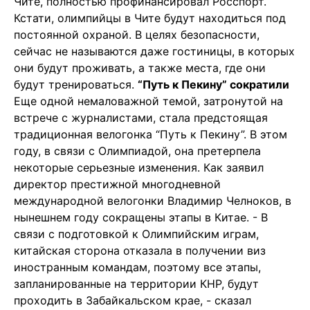
Чите, полностью профинансировал Росспорт.
Кстати, олимпийцы в Чите будут находиться под
постоянной охраной. В целях безопасности,
сейчас не называются даже гостиницы, в которых
они будут проживать, а также места, где они
будут тренироваться.
“Путь к Пекину” сократили
Еще одной немаловажной темой, затронутой на
встрече с журналистами, стала предстоящая
традиционная велогонка “Путь к Пекину”. В этом
году, в связи с Олимпиадой, она претерпела
некоторые серьезные изменения. Как заявил
директор престижной многодневной
международной велогонки Владимир Челноков, в
нынешнем году сокращены этапы в Китае. - В
связи с подготовкой к Олимпийским играм,
китайская сторона отказала в получении виз
иностранным командам, поэтому все этапы,
запланированные на территории КНР, будут
проходить в Забайкальском крае, - сказал