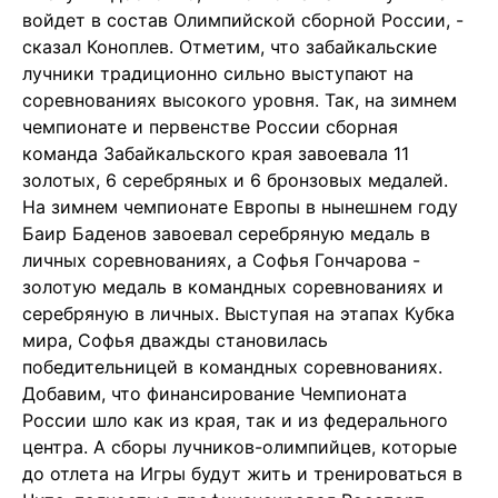
войдет в состав Олимпийской сборной России, -
сказал Коноплев. Отметим, что забайкальские
лучники традиционно сильно выступают на
соревнованиях высокого уровня. Так, на зимнем
чемпионате и первенстве России сборная
команда Забайкальского края завоевала 11
золотых, 6 серебряных и 6 бронзовых медалей.
На зимнем чемпионате Европы в нынешнем году
Баир Баденов завоевал серебряную медаль в
личных соревнованиях, а Софья Гончарова -
золотую медаль в командных соревнованиях и
серебряную в личных. Выступая на этапах Кубка
мира, Софья дважды становилась
победительницей в командных соревнованиях.
Добавим, что финансирование Чемпионата
России шло как из края, так и из федерального
центра. А сборы лучников-олимпийцев, которые
до отлета на Игры будут жить и тренироваться в