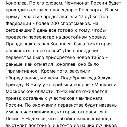
Коноплев. По его словам, Чемпионат России будет
проходить согласно календарю Росспорта. В нем
примут участие представители 17 субъектов
Федерации - более 200 спортсменов. На
сегодняшний день все готово к тому, чтобы
провести первенство на достойном уровне.
Правда, как сказал Коноплев, была “некоторая
сложность, но ее сняли”. Для проведения
первенства было приобретено новое табло -
раньше, как отметил Коноплев, оно было
“примитивное”. Кроме того, закупили
оборудование, мишени. Подобрали судейскую
бригаду. В Читу уже прибыли сборные Москвы и
Московской области. 12-13 июля ожидается
приезд остальных участников чемпионата
России. По окончании первенства будут названы
имена счастливчиков, которые отправятся в
Пекин. - Надеюсь, что забайкальская команда
выступит достойно, и кто-то из наших лучников