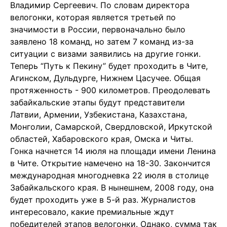
Владимир Сергеевич. По словам директора
велогонки, которая является третьей по
значимости в России, первоначально было
заявлено 18 команд, но затем 7 команд из-за
ситуации с визами заявились на другие гонки.
Теперь “Путь к Пекину” будет проходить в Чите,
Агинском, Дульдурге, Нижнем Цасучее. Общая
протяженность - 900 километров. Преодолевать
забайкальские этапы будут представители
Латвии, Армении, Узбекистана, Казахстана,
Монголии, Самарской, Свердловской, Иркутской
областей, Хабаровского края, Омска и Читы.
Гонка начнется 14 июля на площади имени Ленина
в Чите. Открытие намечено на 18-30. Закончится
международная многодневка 22 июля в столице
Забайкальского края. В нынешнем, 2008 году, она
будет проходить уже в 5-й раз. Журналистов
интересовало, какие премиальные ждут
победителей этапов велогонки. Однако, сумма так