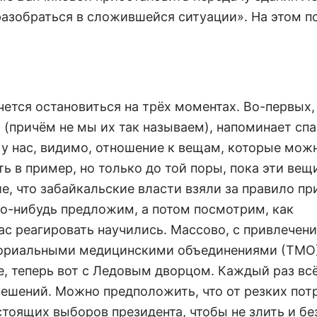
азобраться в сложившейся ситуации». На этом по
тся остановиться на трёх моментах. Во-первых, 
 (причём не мы их так называем), напоминает сп
у нас, видимо, отношение к вещам, которые мож
ь в пример, но только до той поры, пока эти вещ
е, что забайкальские власти взяли за правило п
то-нибудь предложим, а потом посмотрим, как
нас реагировать научились. Массово, с привлечен
иториальными медицинскими объединениями (ТМО)
, теперь вот с Ледовым дворцом. Каждый раз вс
решений. Можно предположить, что от резких пот
стоящих выборов президента, чтобы не злить и бе