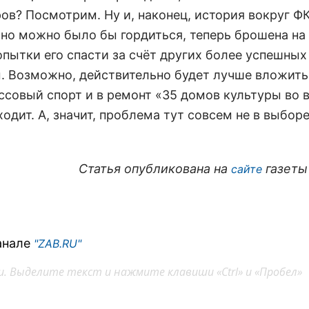
ов? Посмотрим. Ну и, наконец, история вокруг ФК
ьно можно было бы гордиться, теперь брошена на
опытки его спасти за счёт других более успешных
. Возможно, действительно будет лучше вложить
ссовый спорт и в ремонт «35 домов культуры во 
ходит. А, значит, проблема тут совсем не в выбор
Статья опубликована на
газеты
сайте
анале
"ZAB.RU"
. Выделите текст и нажмите клавиши «Ctrl» и «Пробел»