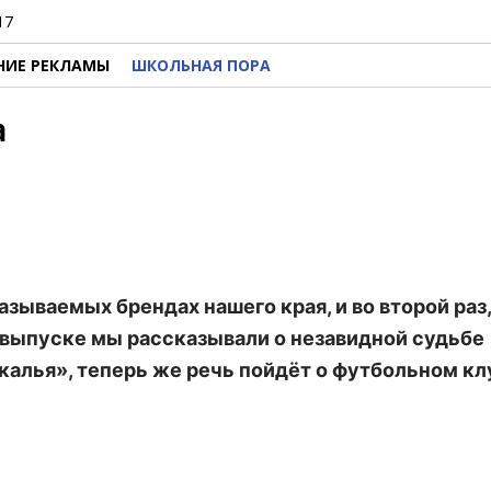
17
НИЕ РЕКЛАМЫ
ШКОЛЬНАЯ ПОРА
а
зываемых брендах нашего края, и во второй раз,
 выпуске мы рассказывали о незавидной судьбе
алья», теперь же речь пойдёт о футбольном кл