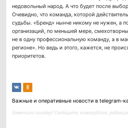
недовольный народ. А что будет после выбор
Очевидно, что команда, которой действител
судьбы. «Бренд» нынче никому не нужен, а п
организаций, по меньшей мере, смехотворны
не в одну профессиональную команду, а в ма
регионе». Но ведь и этого, кажется, не проис
приоритетов.
Важные и оперативные новости в telegram-к
Заметили ошибку? Сообщите, пожалуйста, редакции