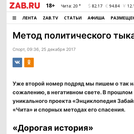
18+
Чита:
20 °
82.17
94.84
12.
ЛЕНТА
ZAB.TV
СТАТЬИ
АФИША
РАЗМЕЩЕ
Метод политического тык
Спорт, 09:36, 25 декабря 2017
Уже второй номер подряд мы пишем о так на
сожалению, в негативном свете. В прошлом
уникального проекта «Энциклопедия Забайк
«Чита» и спорных методах его спасения.
«Дорогая история»