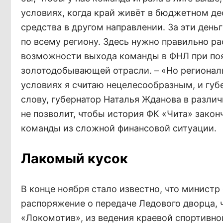
условиях, когда край живёт в бюджетном де
средства в другом направлении. За эти ден
по всему региону. Здесь нужно правильно р
возможности выхода команды в ФНЛ при поя
золотодобывающей отрасли. – «Но региона
условиях я считаю нецелесообразным, и губ
слову, губернатор Наталья Жданова в различ
не позволит, чтобы история ФК «Чита» зако
команды из сложной финансовой ситуации.
Лакомый кусок
В конце ноября стало известно, что минист
распоряжение о передаче Ледового дворца, 
«Локомотив», из ведения краевой спортивно