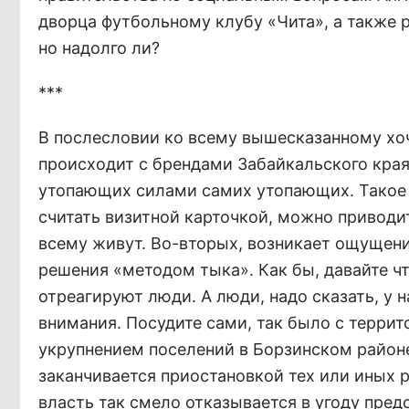
дворца футбольному клубу «Чита», а также р
но надолго ли?
***
В послесловии ко всему вышесказанному хоче
происходит с брендами Забайкальского края
утопающих силами самих утопающих. Такое 
считать визитной карточкой, можно приводит
всему живут. Во-вторых, возникает ощущени
решения «методом тыка». Как бы, давайте ч
отреагируют люди. А люди, надо сказать, у 
внимания. Посудите сами, так было с терр
укрупнением поселений в Борзинском районе
заканчивается приостановкой тех или иных 
власть так смело отказывается в угоду пред