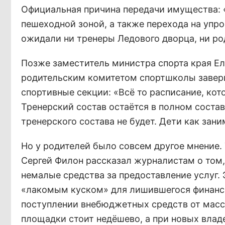
Официальная причина передачи имущества: 
пешеходной зоной, а также перехода на упр
ожидали ни тренеры Ледового дворца, ни род
Позже заместитель министра спорта края Ел
родительским комитетом спортшколы заверил
спортивные секции: «Всё то расписание, кот
Тренерский состав остаётся в полном соста
тренерского состава не будет. Дети как зани
Но у родителей было совсем другое мнение.
Сергей Филон рассказал журналистам о том
немалые средства за предоставление услуг. 
«лакомым куском» для лишившегося финансо
поступлении внебюджетных средств от массо
площадки стоит недёшево, а при новых влад