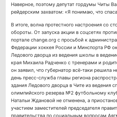
Наверное, поэтому депутат гордумы Читы В
рейдерским захватом: «Я понимаю, что спаса
В итоге, волна протестного настроения со с
обороты. От запуска акции в соцсетях прот
портале change.org с просьбой к администра
Федерации хоккея России и Минспорта РФ ок
Ледового дворца из ведения школы в ведение
края Михаила Радченко с тренерами и роди
он заявил, что губернатор всё-таки решила 
день пресс-служба главы региона распростра
здания Ледового дворца в Чите из ведения
олимпийского резерва №2 футбольному клуб
Натальи Ждановой не отменена, а приостано
участием заместителей председателя правит
правительства по социальным вопросам Аяг