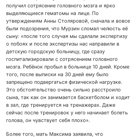
получил сотрясение головного мозга и ярко
выделяющиеся гематомы на лице. По
утверждениям Анны Столяровой, сначала и вовсе
были подозрения, что Мурзин сломал челюсть её
сыну: «после того случая мы сделали экспертизу
о побоях и после экспертизы нас направили в
детскую городскую больницу, где сразу
госпитализировали с сотрясением головного
мозга. Ребёнок пробыл в больнице 10 дней. Кроме
того, после выписки на 30 дней ему было
запрещено подвергаться физической нагрузке.
Это обстоятельство очень сильно расстроило
сына, так как он занимается баскетболом и ходит
в зал, где тренируется на тренажерах. Даже
сейчас после тренировок у него начинает болеть
голова, он чувствует себя плохо».
Более того, мать Максима заявила, что