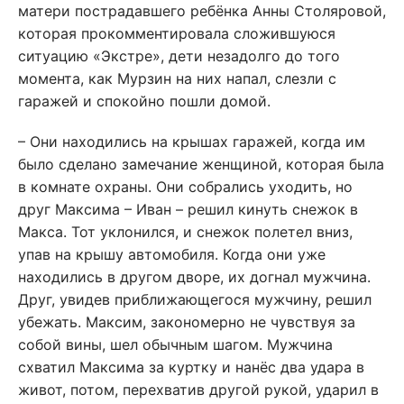
матери пострадавшего ребёнка Анны Столяровой,
которая прокомментировала сложившуюся
ситуацию «Экстре», дети незадолго до того
момента, как Мурзин на них напал, слезли с
гаражей и спокойно пошли домой.
– Они находились на крышах гаражей, когда им
было сделано замечание женщиной, которая была
в комнате охраны. Они собрались уходить, но
друг Максима – Иван – решил кинуть снежок в
Макса. Тот уклонился, и снежок полетел вниз,
упав на крышу автомобиля. Когда они уже
находились в другом дворе, их догнал мужчина.
Друг, увидев приближающегося мужчину, решил
убежать. Максим, закономерно не чувствуя за
собой вины, шел обычным шагом. Мужчина
схватил Максима за куртку и нанёс два удара в
живот, потом, перехватив другой рукой, ударил в