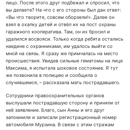
лицо. После этого друг подбежал и спросил, что
вы делаете? На что с его стороны был дан ответ:
«Вы что творите, совсем оборзели!». Далее он
взял в охапку детей и отвёл их на пост охраны
гаражного кооператива. Там, он их бросил и
удалился восвояси. Только когда ребята остались
наедине с охранниками, им удалось выйти со
мной на связь. Я сразу же примчалась на место
происшествия. Увидев сильные гематомы на лице
Максима, я испытала шоковое состояние. Я тут
же позвонила в полицию и сообщила о
случившемся, – рассказала мать пострадавшего.
Сотрудники правоохранительных органов
выслушали пострадавшую сторону и приняли от
неё заявление. Благо, сын Анны и его друг
запомнили и записали регистрационный номер
автомобиля Мурзина. В связи с этим стражам