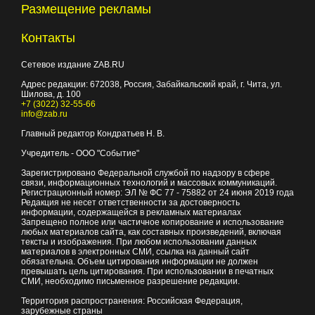
Размещение рекламы
Контакты
Сетевое издание ZAB.RU
Адрес редакции:
672038
, Россия, Забайкальский край, г.
Чита
,
ул.
Шилова, д. 100
+7 (3022) 32-55-66
info@zab.ru
Главный редактор Кондратьев Н. В.
Учредитель - ООО "Событие"
Зарегистрировано Федеральной службой по надзору в сфере
связи, информационных технологий и массовых коммуникаций.
Регистрационный номер: ЭЛ № ФС 77 - 75882 от 24 июня 2019 года
Редакция не несет ответственности за достоверность
информации, содержащейся в рекламных материалах
Запрещено полное или частичное копирование и использование
любых материалов сайта, как составных произведений, включая
тексты и изображения. При любом использовании данных
материалов в электронных СМИ, ссылка на данный сайт
обязательна. Объем цитирования информации не должен
превышать цель цитирования. При использовании в печатных
СМИ, необходимо письменное разрешение редакции.
Территория распространения: Российская Федерация,
зарубежные страны