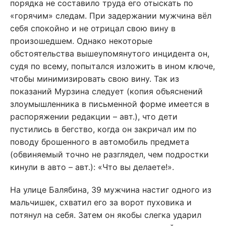
порядка не составило труда его отыскать по
«горячим» следам. При задержании мужчина вёл
себя спокойно и не отрицал свою вину в
произошедшем. Однако некоторые
обстоятельства вышеупомянутого инцидента он,
судя по всему, попытался изложить в ином ключе,
чтобы минимизировать свою вину. Так из
показаний Мурзина следует (копия объяснений
злоумышленника в письменной форме имеется в
распоряжении редакции – авт.), что дети
пустились в бегство, когда он закричал им по
поводу брошенного в автомобиль предмета
(обвиняемый точно не разглядел, чем подростки
кинули в авто – авт.): «Что вы делаете!».
На улице Балябина, 39 мужчина настиг одного из
мальчишек, схватил его за ворот пуховика и
потянул на себя. Затем он якобы слегка ударил