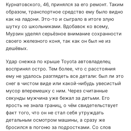
Курнатовского, 46, принялся за его ремонт. Таким
образом, транспортное средство ему было видно
как на ладони. Это-то и сыграло в итоге злую
шутку со школьниками. Вдобавок ко всему,
Мурзин уделял серьёзное внимание сохранности
своего железного коня, так как он был не из
дешёвых.
Удар снежка по крыше Toyota автовладелец
воспринял остро. Тем более, что с расстояния
ему не удалось разглядеть все детали: был ли это
снег в чистом виде или какой-нибудь увесистый
мусор вперемешку с ним. Через считанные
секунды мужчина уже бежал за детьми. Его
ярость не знала границ, о чём свидетельствует
факт того, что он не стал себя утруждать
детальным осмотром машины, а сразу же
бросился в погоню за подростками. Со слов