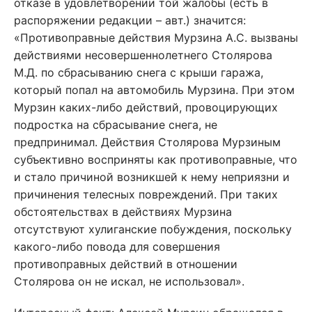
отказе в удовлетворении той жалобы (есть в
распоряжении редакции – авт.) значится:
«Противоправные действия Мурзина А.С. вызваны
действиями несовершеннолетнего Столярова
М.Д. по сбрасыванию снега с крыши гаража,
который попал на автомобиль Мурзина. При этом
Мурзин каких-либо действий, провоцирующих
подростка на сбрасывание снега, не
предпринимал. Действия Столярова Мурзиным
субъективно восприняты как противоправные, что
и стало причиной возникшей к нему неприязни и
причинения телесных повреждений. При таких
обстоятельствах в действиях Мурзина
отсутствуют хулиганские побуждения, поскольку
какого-либо повода для совершения
противоправных действий в отношении
Столярова он не искал, не использовал».