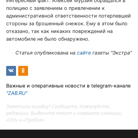
Интересный факт: Алексей Мурзин обращался в
полицию с заявлением о привлечении к
административной ответственности потерпевшей
стороны за брошенный снежок. Ему в этом было
отказано, так как никаких повреждений на
автомобиле не было обнаружено.
Статья опубликована на
сайте
газеты "Экстра"
Важные и оперативные новости в telegram-канале
"ZAB.RU"
Заметили ошибку? Сообщите, пожалуйста,
редакции. Выделите текст и нажмите клавиши
«Ctrl» и «Пробел»