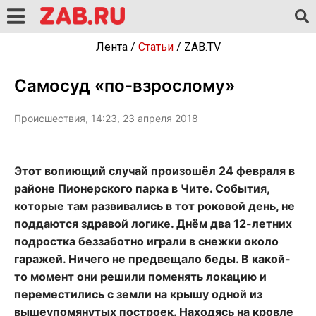
Лента
/
Статьи
/
ZAB.TV
Самосуд «по-взрослому»
Происшествия, 14:23, 23 апреля 2018
Этот вопиющий случай произошёл 24 февраля в
районе Пионерского парка в Чите. События,
которые там развивались в тот роковой день, не
поддаются здравой логике. Днём два 12-летних
подростка беззаботно играли в снежки около
гаражей. Ничего не предвещало беды. В какой-
то момент они решили поменять локацию и
переместились с земли на крышу одной из
вышеупомянутых построек. Находясь на кровле