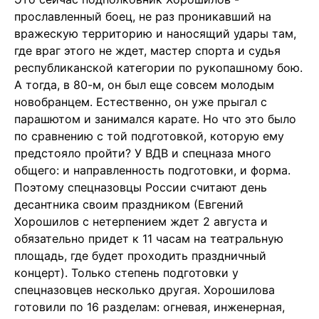
прославленный боец, не раз проникавший на
вражескую территорию и наносящий удары там,
где враг этого не ждет, мастер спорта и судья
республиканской категории по рукопашному бою.
А тогда, в 80-м, он был еще совсем молодым
новобранцем. Естественно, он уже прыгал с
парашютом и занимался карате. Но что это было
по сравнению с той подготовкой, которую ему
предстояло пройти? У ВДВ и спецназа много
общего: и направленность подготовки, и форма.
Поэтому спецназовцы России считают день
десантника своим праздником (Евгений
Хорошилов с нетерпением ждет 2 августа и
обязательно придет к 11 часам на театральную
площадь, где будет проходить праздничный
концерт). Только степень подготовки у
спецназовцев несколько другая. Хорошилова
готовили по 16 разделам: огневая, инженерная,