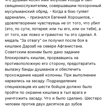
священнослужителем, совершавшим похоронный
мусульманский обряд. - Когда в бою гуляет
адреналин, - признался Евгений Хорошилов, -
удовлетворение чувствуешь не от того, что убил
(это, по сути, лотерея: или ты его, или он тебя), а
от того, как ловко и грамотно ты это сделал. А
медаль "За отвагу" он получил после боя в
кишлаке Дарзаб на севере Афганистана.
Советским воинам было дано задание
блокировать кишлак, прорвавшись на
противоположную его сторону, предотвратить
вылазку банды душманов и обеспечить
прохождение нашей колонны. При выполнении
нарвались на засаду. Подразделение
спецназовцев из шести бойцов должно было
пройти по окраине кишлака в тыл врага и
уничтожить засаду. Что и было сделано. Шестеро
человек против двух десятков до зубов