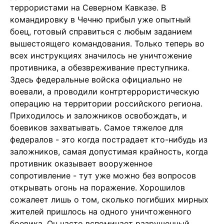
террористами на Северном Кавказе. В
командировку в Чечню прибыл уже опытный
боец, готовый справиться с любым заданием
вышестоящего командования. Только теперь во
всех инструкциях значилось не уничтожение
противника, а обезвреживание преступника.
Здесь федеральные войска официально не
воевали, а проводили контртеррористическую
операцию на территории российского региона.
Приходилось и заложников освобождать, и
боевиков захватывать. Самое тяжелое для
федералов - это когда пострадает кто-нибудь из
заложников, самая допустимая крайность, когда
противник оказывает вооруженное
сопротивление - тут уже можно без вопросов
открывать огонь на поражение. Хорошилов
сожалеет лишь о том, сколько погибших мирных
жителей пришлось на одного уничтоженного
боевика. Он часто вспоминает разрушенный