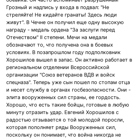
Грозный и надпись у входа в подвал: "Не
стреляйте! Не кидайте гранаты! Здесь люди
живут". В Чечне он получил еще одну высокую
награду - медаль ордена "За заслуги перед
Отечеством" II степени. Мечи на медали
обозначают то, что получена она в боевых
условиях. В позапрошлом году подполковник
Хорошилов вышел в запас. Он активно работает в
региональном отделении Всероссийской
организации "Союз ветеранов ВДВ и войск
спецназа". Теперь уже сын пошел по стопам отца
и несет службу в органах госбезопасности. Они -
элита вооруженных сил страны, ее гордость.
Хорошо, что есть такие бойцы, готовые в любую
минуту отразить удар. Евгений Хорошилов с
радостью отзывается о той молодой поросли,
которая пополняет ряды Вооруженных сил,
поскольку он понимает, что война никогда не