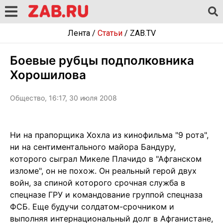
Лента
/
Статьи
/
ZAB.TV
Боевые рубцы подполковника
Хорошилова
Общество, 16:17, 30 июля 2008
Ни на прапорщика Хохла из кинофильма "9 рота",
ни на сентиментального майора Бандуру,
которого сыграл Микеле Плачидо в "Афганском
изломе", он не похож. Он реальный герой двух
войн, за спиной которого срочная служба в
спецназе ГРУ и командование группой спецназа
ФСБ. Еще будучи солдатом-срочником и
выполняя интернациональный долг в Афганистане,