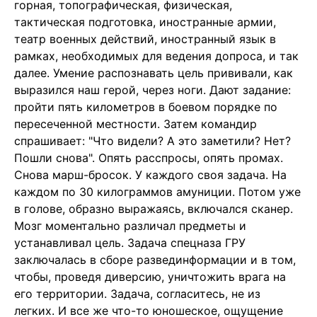
горная, топографическая, физическая,
тактическая подготовка, иностранные армии,
театр военных действий, иностранный язык в
рамках, необходимых для ведения допроса, и так
далее. Умение распознавать цель прививали, как
выразился наш герой, через ноги. Дают задание:
пройти пять километров в боевом порядке по
пересеченной местности. Затем командир
спрашивает: "Что видели? А это заметили? Нет?
Пошли снова". Опять расспросы, опять промах.
Снова марш-бросок. У каждого своя задача. На
каждом по 30 килограммов амуниции. Потом уже
в голове, образно выражаясь, включался сканер.
Мозг моментально различал предметы и
устанавливал цель. Задача спецназа ГРУ
заключалась в сборе развединформации и в том,
чтобы, проведя диверсию, уничтожить врага на
его территории. Задача, согласитесь, не из
легких. И все же что-то юношеское, ощущение