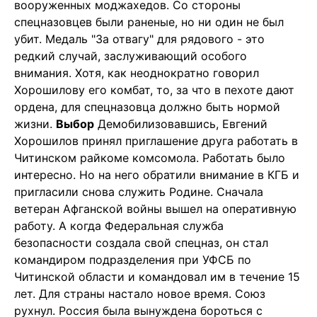
вооруженных моджахедов. Со стороны
спецназовцев были раненые, но ни один не был
убит. Медаль "За отвагу" для рядового - это
редкий случай, заслуживающий особого
внимания. Хотя, как неоднократно говорил
Хорошилову его комбат, то, за что в пехоте дают
ордена, для спецназовца должно быть нормой
жизни.
Выбор
Демобилизовавшись, Евгений
Хорошилов принял приглашение друга работать в
Читинском райкоме комсомола. Работать было
интересно. Но на него обратили внимание в КГБ и
пригласили снова служить Родине. Сначала
ветеран Афганской войны вышел на оперативную
работу. А когда Федеральная служба
безопасности создала свой спецназ, он стал
командиром подразделения при УФСБ по
Читинской области и командовал им в течение 15
лет. Для страны настало новое время. Союз
рухнул. Россия была вынуждена бороться с