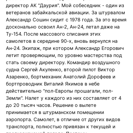
директор АК "Даурия". Мой собеседник - один из
ветеранов забайкальской авиации. За штурвалом
Александр Сошин сидит с 1978 года. За это время
досконально освоил Ан-2, Ан-24, летал даже на
Ту-154. После массового списания этих
самолетов в середине 90-х, вновь вернулся на
Ан-24. Экипаж, при котором Александр Егорович
летит проверяющим, по уровню мастерства под
стать своему директору. Командир воздушного
судна Сергей Акуленко, второй пилот Виктор
Азаренко, бортмеханик Анатолий Дорофеев и
бортпроводник Виталий Якимов в небе
действительно "пол-Европы прошагали, пол-
Земли". Налет у каждого из них составляет от 4
до 20 тысяч часов. Решение о вылете
принимается в штурманском помещении
аэропорта. Самолет, в отличие от других видов
транспорта, полностью привязан к текущей и