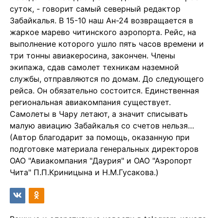
суток, - говорит самый северный редактор
Забайкалья. В 15-10 наш Ан-24 возвращается в
жаркое марево читинского аэропорта. Рейс, на
выполнение которого ушло пять часов времени и
три тонны авиакеросина, закончен. Члены
экипажа, сдав самолет техникам наземной
службы, отправляются по домам. До следующего
рейса. Он обязательно состоится. Единственная
региональная авиакомпания существует.
Самолеты в Чару летают, а значит списывать
малую авиацию Забайкалья со счетов нельзя…
(Автор благодарит за помощь, оказанную при
подготовке материала генеральных директоров
ОАО "Авиакомпания "Даурия" и ОАО "Аэропорт
Чита" П.П.Криницына и Н.М.Гусакова.)