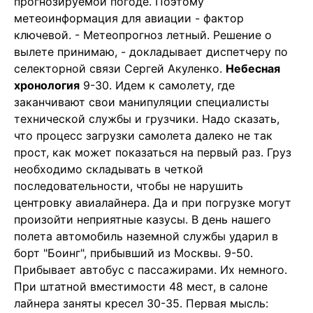
прогнозируемой погоде. Поэтому
метеоинформация для авиации - фактор
ключевой. - Метеопрогноз летный. Решение о
вылете принимаю, - докладывает диспетчеру по
селекторной связи Сергей Акуленко.
Небесная
хронология
9-30. Идем к самолету, где
заканчивают свои манипуляции специалисты
технической службы и грузчики. Надо сказать,
что процесс загрузки самолета далеко не так
прост, как может показаться на первый раз. Груз
необходимо складывать в четкой
последовательности, чтобы не нарушить
центровку авиалайнера. Да и при погрузке могут
произойти неприятные казусы. В день нашего
полета автомобиль наземной службы ударил в
борт "Боинг", прибывший из Москвы. 9-50.
Прибывает автобус с пассажирами. Их немного.
При штатной вместимости 48 мест, в салоне
лайнера заняты кресел 30-35. Первая мысль: