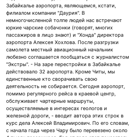
Забайкалье аэропорта, являющемся, кстати,
филиалом компании "Даурия". В
немногочисленной толпе людей нас встречают
юркие чарские собачонки (говорят, многих
пассажиров в лицо знают) и "Хонда" директора
аэропорта Алексея Хохлова. После разгрузки
самолета местный авиационный начальник
любезно соглашается пообщаться с журналистом
"Экстры". - На заре перестройки в Забайкалье
действовало 32 аэропорта. Кроме Читы, мы
единственные кто сворачивать свою
деятельность не собирается. Сегодня аэропорт,
помимо регулярного рейса в краевой центр,
обслуживает чартерные маршруты,
осуществляемые в интересах геологов и
железной дороги, - вводит автора этих строк в
курс дела Алексей Владимирович. По его словам,
с начала года через Чару было перевезено около