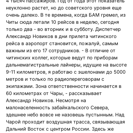
4 тысяч пассажиров. Год от года этот показатель
неуклонно растет, но до советского уровня еще
очень далеко. В те времена, когда БАМ гремел, из
Читы сюда летали 10 рейсов в неделю, сегодня
только два - во вторник и в субботу. Диспетчер
Александр Новиков в дни прилета читинского
рейса в аэропорт становится, пожалуй, самым
важным из его 17 сотрудников. - В отличие от
читинских коллег, которые ведут по приборам
дальнемагистральные лайнеры, идущие на высоте
9-11 километров, я работаю с эшелонами до 5000
метров и только по радиопереговорам с
экипажами. Зона ответственности начинается в
60 километрах от Чары, - рассказывает
Александр Новиков. Несмотря на
малонаселенность забайкальского Севера,
здешнее небо вовсе не назовешь пустынным. Над
Чарой проходит воздушная трасса, связывающая
Дальний Восток с центром России. Здесь же