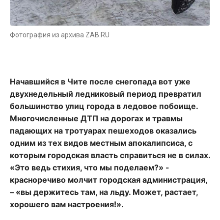
Фотография из архива ZAB.RU
Начавшийся в Чите после снегопада вот уже
двухнедельный ледниковый период превратил
большинство улиц города в ледовое побоище.
Многочисленные ДТП на дорогах и травмы
падающих на тротуарах пешеходов оказались
одним из тех видов местным апокалипсиса, с
которым городская власть справиться не в силах.
«Это ведь стихия, что мы поделаем?» -
красноречиво молчит городская администрация,
– «вы держитесь там, на льду. Может, растает,
хорошего вам настроения!».