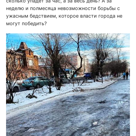
сколько упадёт за час, а за весь день? А за
неделю и полмесяца невозможности борьбы с
ужасным бедствием, которое власти города не
могут победить?