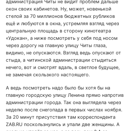
администрация Читы не видит проблем дальше
окон своих кабинетов. Ну, может, новенькой
стелой за 70 миллионов бюджетных рубликов
ещё и любуются в окна, устремляя взгляд через
центральную площадь в сторону кинотеатра
«Удокан», а ниже посмотреть у себя под носом
через дорогу на главную улицу Читы глаза,
видимо, не опускаются. Взгляд ведь опускают от
стыда, а читинской администрации стыдиться
нечего, вот и смотрят вдаль, в светлое будущее,
не замечая скользкого настоящего.
А ведь посмотреть надо было бы хотя бы на
главную городскую улицу Ленина прямо напротив
администрации города. Так она выглядела через
неделю после снегопада в первых числах ноября.
За 20 минут присутствия там корреспондента
ZAB.RU поскользнулись и упали две женщины. А