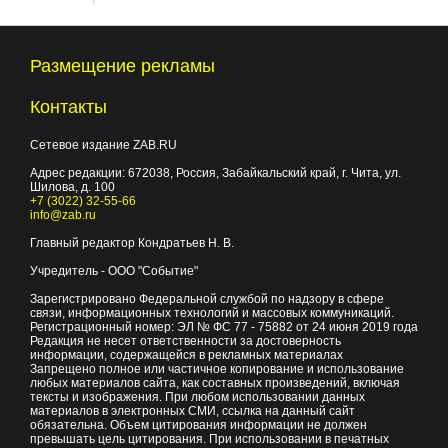
Размещение рекламы
Контакты
Сетевое издание ZAB.RU
Адрес редакции:
672038
, Россия, Забайкальский край, г.
Чита
,
ул.
Шилова, д. 100
+7 (3022) 32-55-66
info@zab.ru
Главный редактор Кондратьев Н. В.
Учредитель - ООО "Событие"
Зарегистрировано Федеральной службой по надзору в сфере
связи, информационных технологий и массовых коммуникаций.
Регистрационный номер: ЭЛ № ФС 77 - 75882 от 24 июня 2019 года
Редакция не несет ответственности за достоверность
информации, содержащейся в рекламных материалах
Запрещено полное или частичное копирование и использование
любых материалов сайта, как составных произведений, включая
тексты и изображения. При любом использовании данных
материалов в электронных СМИ, ссылка на данный сайт
обязательна. Объем цитирования информации не должен
превышать цель цитирования. При использовании в печатных