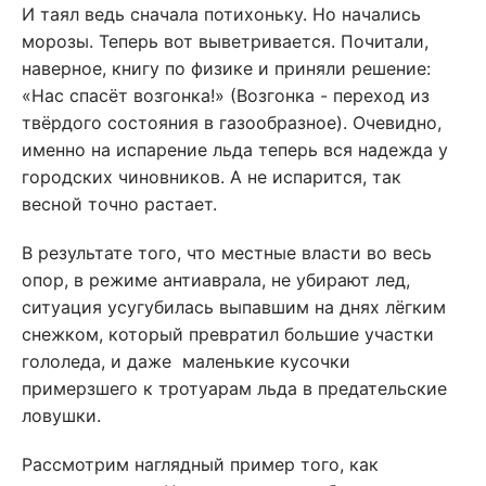
И таял ведь сначала потихоньку. Но начались
морозы. Теперь вот выветривается. Почитали,
наверное, книгу по физике и приняли решение:
«Нас спасёт возгонка!» (Возгонка - переход из
твёрдого состояния в газообразное). Очевидно,
именно на испарение льда теперь вся надежда у
городских чиновников. А не испарится, так
весной точно растает.
В результате того, что местные власти во весь
опор, в режиме антиаврала, не убирают лед,
ситуация усугубилась выпавшим на днях лёгким
снежком, который превратил большие участки
гололеда, и даже маленькие кусочки
примерзшего к тротуарам льда в предательские
ловушки.
Рассмотрим наглядный пример того, как