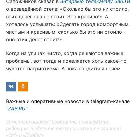
Сапожников сказал в
интервью телеканалу Заб.ТВ
о возведённой стеле: «Сколько бы это ни стоило,
этих денег она не стоит. Это красиво!». А
хотелось услышать: «Сделать город комфортным,
чистым и красивым: сколько бы это ни стоило -
оно этих денег стоит!».
Когда на улицах чисто, когда решаются важные
проблемы, вот тогда и появляется хоть какое-то
чувство патриотизма. А пока гордиться нечем.
Важные и оперативные новости в telegram-канале
"ZAB.RU"
Заметили ошибку? Сообщите, пожалуйста,
редакции. Выделите текст и нажмите клавиши
«Ctrl» и «Пробел»