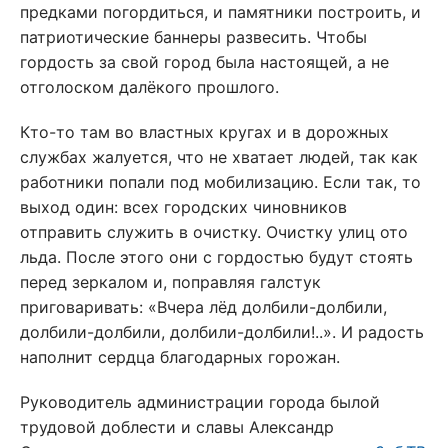
предками погордиться, и памятники построить, и
патриотические баннеры развесить. Чтобы
гордость за свой город была настоящей, а не
отголоском далёкого прошлого.
Кто-то там во властных кругах и в дорожных
службах жалуется, что не хватает людей, так как
работники попали под мобилизацию. Если так, то
выход один: всех городских чиновников
отправить служить в очистку. Очистку улиц ото
льда. После этого они с гордостью будут стоять
перед зеркалом и, поправляя галстук
приговаривать: «Вчера лёд долбили-долбили,
долбили-долбили, долбили-долбили!..». И радость
наполнит сердца благодарных горожан.
Руководитель администрации города былой
трудовой доблести и славы Александр