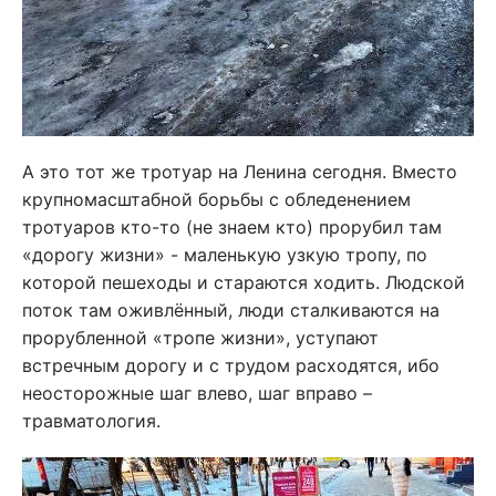
А это тот же тротуар на Ленина сегодня. Вместо
крупномасштабной борьбы с обледенением
тротуаров кто-то (не знаем кто) прорубил там
«дорогу жизни» - маленькую узкую тропу, по
которой пешеходы и стараются ходить. Людской
поток там оживлённый, люди сталкиваются на
прорубленной «тропе жизни», уступают
встречным дорогу и с трудом расходятся, ибо
неосторожные шаг влево, шаг вправо –
травматология.