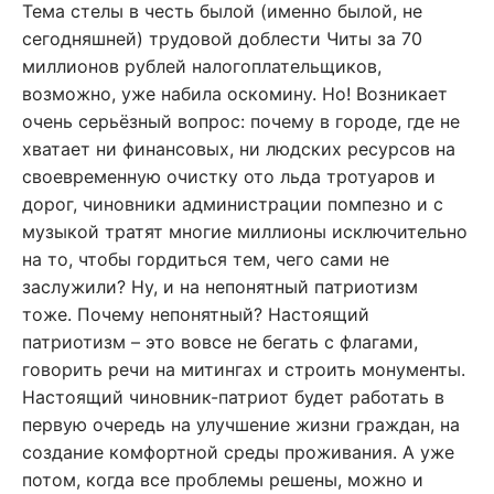
Тема стелы в честь былой (именно былой, не
сегодняшней) трудовой доблести Читы за 70
миллионов рублей налогоплательщиков,
возможно, уже набила оскомину. Но! Возникает
очень серьёзный вопрос: почему в городе, где не
хватает ни финансовых, ни людских ресурсов на
своевременную очистку ото льда тротуаров и
дорог, чиновники администрации помпезно и с
музыкой тратят многие миллионы исключительно
на то, чтобы гордиться тем, чего сами не
заслужили? Ну, и на непонятный патриотизм
тоже. Почему непонятный? Настоящий
патриотизм – это вовсе не бегать с флагами,
говорить речи на митингах и строить монументы.
Настоящий чиновник-патриот будет работать в
первую очередь на улучшение жизни граждан, на
создание комфортной среды проживания. А уже
потом, когда все проблемы решены, можно и