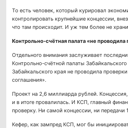
То есть человек, который курировал эконом
контролировать крупнейшие концессии, внез
что там происходит. И уж тем более не хран
Контрольно-счётная палата «не проводила
Отдельного внимания заслуживает последний
Контрольно-счётной палаты Забайкальского 
Забайкальского края не проводила проверки
соглашения».
Проект на 2,6 миллиарда рублей. Концессия,
и в итоге провалилась. И КСП, главный фина
проверку. Ни самой концессии, ни передачи 
Кефер, как зампред КСП, мог бы инициироват