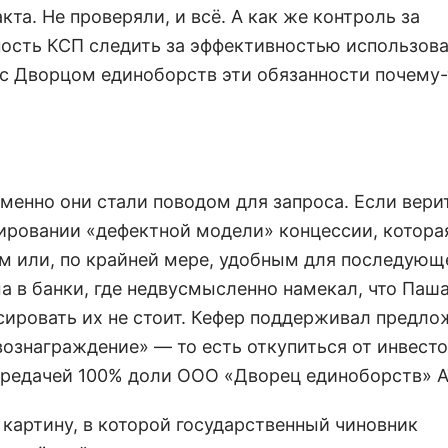
та. Не проверяли, и всё. А как же контроль за
ость КСП следить за эффективностью использов
 с Дворцом единоборств эти обязанности почему-
менно они стали поводом для запроса. Если вери
ировании «дефектной модели» концессии, котора
м или, по крайней мере, удобным для последующ
а в банки, где недвусмысленно намекал, что Паш
нсировать их не стоит. Кефер поддерживал предл
ознаграждение» — то есть откупиться от инвесто
передачей 100% доли ООО «Дворец единоборств» 
 картину, в которой государственный чиновник