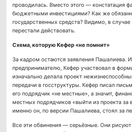
проводилась. Вместо этого — констатация фак
бюджетными инвестициями? Как же обязанн
государственных средств? Видимо, в случае
перестали действовать.
Схема, которую Кефер «не помнит»
За кадром остаются заявления Пашалиева. И
предпринимателю, Кефер участвовал в форм
изначально делала проект нежизнеспособны
передачи в госструктуры. Кефер писал письм
его подрядчик «не местные», а значит, фина
местных подрядчиков «выйти из проекта за в
именно он, по версии Пашалиева, стоял за 
Все эти обвинения — серьёзные. Они рисуют