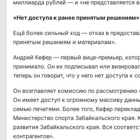
миллиарда рублей — и «не представляется 
«Нет доступа к ранее принятым решениям»
Ещё более сильный ход — отказ в предостав
принятым решениям и материалам».
Андрей Кефер — первый вице-премьер, котор
принимало. Он их подписывал или визировал
теперь он говорит, что у него нет доступа 
Он возглавляет комиссию по рассмотрению с
Он имеет доступ к огромному массиву данны
семью печатями. Более того, Кефер перекла
Министерство спорта Забайкальского края. 
развития Забайкальского края. Вся соответ
контрагентов».