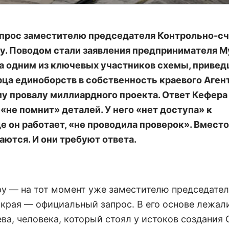
апрос заместителю председателя Контрольно-с
у. Поводом стали заявления предпринимателя М
а одним из ключевых участников схемы, привед
ца единоборств в собственность краевого Аген
у провалу миллиардного проекта. Ответ Кефера
не помнит» деталей. У него «нет доступа» к
е он работает, «не проводила проверок». Вместо
ются. И они требуют ответа.
ру — на тот момент уже заместителю председате
края — официальный запрос. В его основе лежал
а, человека, который стоял у истоков создания