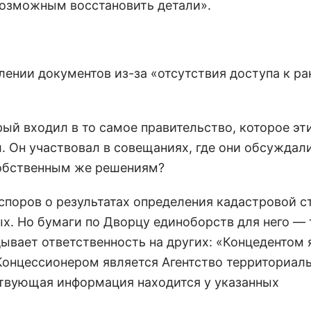
возможным восстановить детали».
лении документов из-за «отсутствия доступа к ра
ый входил в то самое правительство, которое эт
. Он участвовал в совещаниях, где они обсуждали
к собственным же решениям?
поров о результатах определения кадастровой с
х. Но бумаги по Дворцу единоборств для него — 
дывает ответственность на других: «Концедентом 
Концессионером является Агентство территориал
ствующая информация находится у указанных