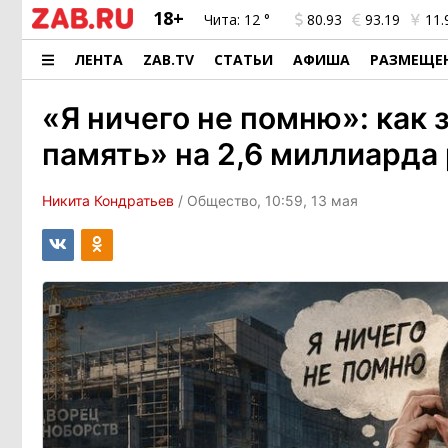
18+
Чита:
12 °
80.93
93.19
11.
ЛЕНТА
ZAB.TV
СТАТЬИ
АФИША
РАЗМЕЩЕ
«Я ничего не помню»: как
память» на 2,6 миллиарда
Никита Кондратьев
/ Общество, 10:59, 13 мая