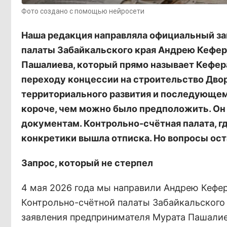
Фото создано с помощью нейросети
Наша редакция направляла официальный з
палаты Забайкальского края Андрею Кефер
Пашалиева, который прямо называет Кефер
переходу концессии на строительство Двор
территориального развития и последующем
короче, чем можно было предположить. Он «
документам. Контрольно-счётная палата, гд
конкретики вышла отписка. Но вопросы оста
Запрос, который не стерпел
4 мая 2026 года мы направили Андрею Кефе
Контрольно-счётной палаты Забайкальского 
заявления предпринимателя Мурата Пашалиев