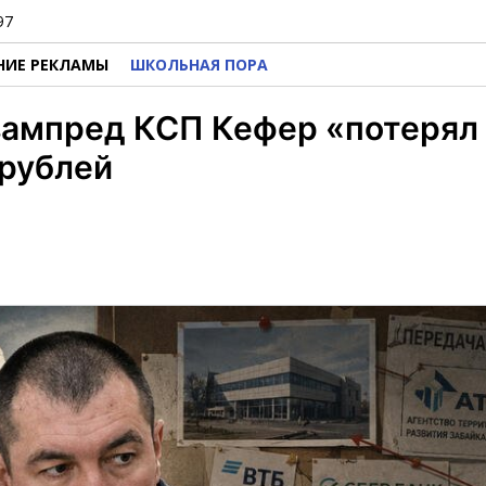
97
НИЕ РЕКЛАМЫ
ШКОЛЬНАЯ ПОРА
 зампред КСП Кефер «потерял
 рублей