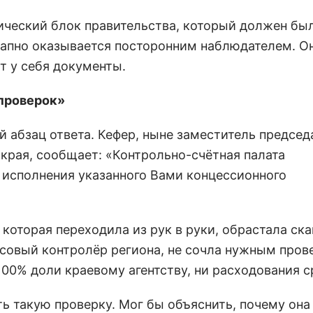
ический блок правительства, который должен бы
апно оказывается посторонним наблюдателем. Он 
ит у себя документы.
 проверок»
 абзац ответа. Кефер, ныне заместитель председ
края, сообщает: «Контрольно-счётная палата
 исполнения указанного Вами концессионного
 которая переходила из рук в руки, обрастала ск
нсовый контролёр региона, не сочла нужным пров
100% доли краевому агентству, ни расходования с
ь такую проверку. Мог бы объяснить, почему она