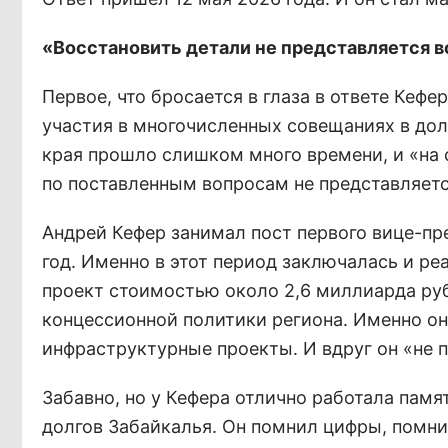
«Восстановить детали не представляется
Первое, что бросается в глаза в ответе Кеф
участия в многочисленных совещаниях в дол
края прошло слишком много времени, и «на 
по поставленным вопросам не представляет
Андрей Кефер занимал пост первого вице-пр
год. Именно в этот период заключалась и р
проект стоимостью около 2,6 миллиарда руб
концессионной политики региона. Именно он
инфраструктурные проекты. И вдруг он «не 
Забавно, но у Кефера отлично работала памя
долгов Забайкалья. Он помнил цифры, помни