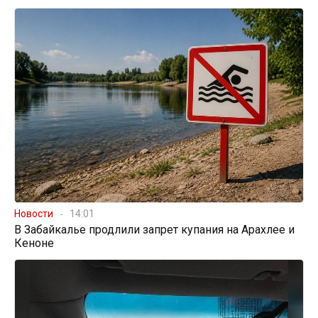
Новости
14:01
В Забайкалье продлили запрет купания на Арахлее и
Кеноне