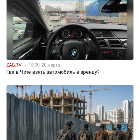
ZAB.TV
18:00, 20 марта
Где в Чите взять автомобиль в аренду?