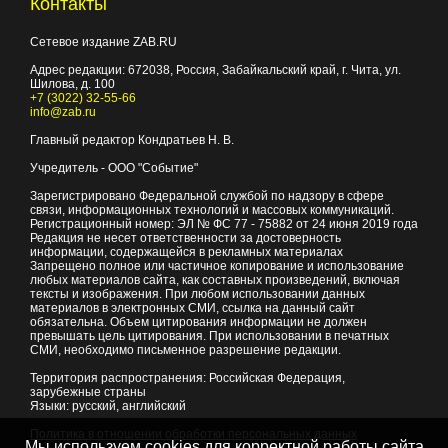
Контакты
Сетевое издание ZAB.RU
Адрес редакции:
672038
, Россия, Забайкальский край, г.
Чита
,
ул.
Шилова, д. 100
+7 (3022) 32-55-66
info@zab.ru
Главный редактор Кондратьев Н. В.
Учредитель - ООО "Событие"
Зарегистрировано Федеральной службой по надзору в сфере
связи, информационных технологий и массовых коммуникаций.
Регистрационный номер: ЭЛ № ФС 77 - 75882 от 24 июня 2019 года
Редакция не несет ответственности за достоверность
информации, содержащейся в рекламных материалах
Запрещено полное или частичное копирование и использование
любых материалов сайта, как составных произведений, включая
тексты и изображения. При любом использовании данных
материалов в электронных СМИ, ссылка на данный сайт
обязательна. Объем цитирования информации не должен
превышать цель цитирования. При использовании в печатных
СМИ, необходимо письменное разрешение редакции.
Территория распространения: Российская Федерация,
зарубежные страны
Языки: русский, английский
Политика в отношении обработки персональных данных
Мы используем cookies для корректной работы сайта