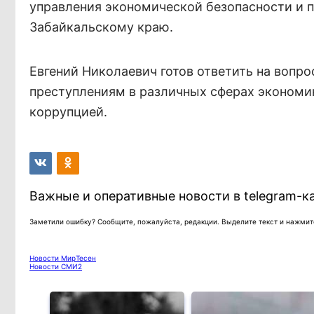
управления экономической безопасности и 
Забайкальскому краю.
Евгений Николаевич готов ответить на вопр
преступлениям в различных сферах экономик
коррупцией.
Важные и оперативные новости в telegram-к
Заметили ошибку? Сообщите, пожалуйста, редакции. Выделите текст и нажмите
Новости МирТесен
Новости СМИ2