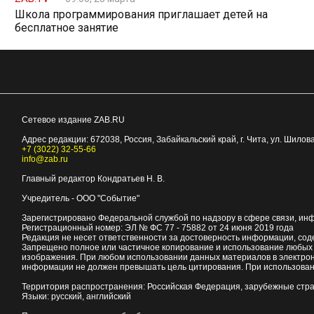
Школа программирования приглашает детей на
бесплатное занятие
Сетевое издание ZAB.RU
Адрес редакции:
672038
, Россия, Забайкальский край, г.
Чита
,
ул. Шилова
+7 (3022) 32-55-66
info@zab.ru
Главный редактор Кондратьев Н. В.
Учредитель - ООО "Событие"
Зарегистрировано Федеральной службой по надзору в сфере связи, ин
Регистрационный номер: ЭЛ № ФС 77 - 75882 от 24 июня 2019 года
Редакция не несет ответственности за достоверность информации, со
Запрещено полное или частичное копирование и использование любых м
изображения. При любом использовании данных материалов в электро
информации не должен превышать цель цитирования. При использован
Территория распространения: Российская Федерация, зарубежные стр
Языки: русский, английский