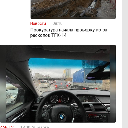
Новости
08:10
Прокуратура начала проверку из-за
раскопок ТГК-14
ZAB.TV
18:00, 20 марта