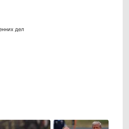
енних дел