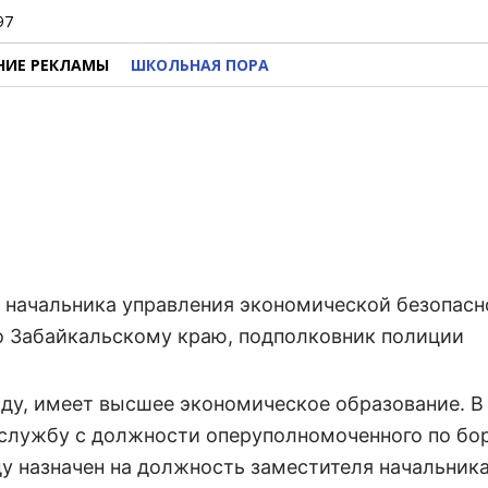
97
НИЕ РЕКЛАМЫ
ШКОЛЬНАЯ ПОРА
 начальника управления экономической безопасн
 Забайкальскому краю, подполковник полиции
оду, имеет высшее экономическое образование. В
л службу с должности оперуполномоченного по бо
у назначен на должность заместителя начальник