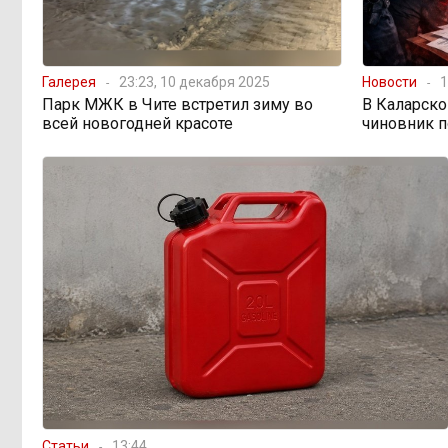
Галерея
23:23, 10 декабря 2025
Новости
1
Парк МЖК в Чите встретил зиму во
В Каларско
всей новогодней красоте
чиновник п
Статьи
13:44