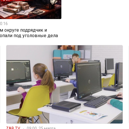
0:16
м округе подрядчик и
опали под уголовные дела
ZAB.TV
09:00, 25 марта