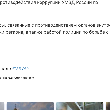
противодействия коррупции УМВД России по
осы, связанные с противодействием органов внутр
и региона, а также работой полиции по борьбе с
анале
"ZAB.RU"
 клавиши «Ctrl» и «Пробел»