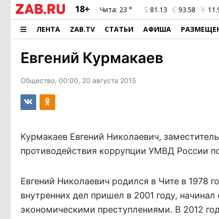
18+
Чита:
23 °
81.13
93.58
11.
ЛЕНТА
ZAB.TV
СТАТЬИ
АФИША
РАЗМЕЩЕ
Евгений Курмакаев
Общество, 00:00, 20 августа 2015
Курмакаев Евгений Николаевич, заместитель
противодействия коррупции УМВД России по
Евгений Николаевич родился в Чите в 1978 г
внутренних дел пришел в 2001 году, начина
экономическими преступлениями. В 2012 год