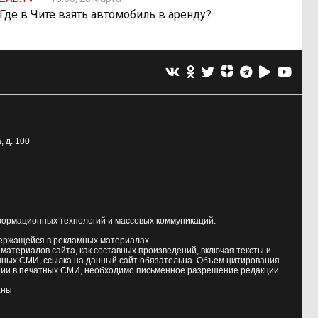
Где в Чите взять автомобиль в аренду?
, д. 100
формационных технологий и массовых коммуникаций.
держащейся в рекламных материалах
атериалов сайта, как составных произведений, включая тексты и
нных СМИ, ссылка на данный сайт обязательна. Объем цитирования
ии в печатных СМИ, необходимо письменное разрешение редакции.
аны