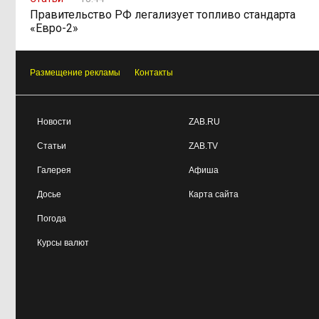
Правительство РФ легализует топливо стандарта
«Евро-2»
Размещение рекламы
Контакты
Новости
ZAB.RU
Статьи
ZAB.TV
Галерея
Афиша
Досье
Карта сайта
Погода
Курсы валют