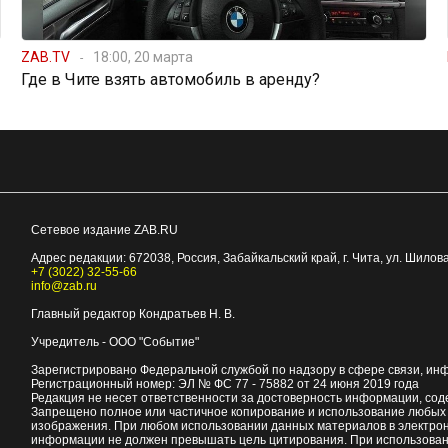
ZAB.TV
18:00, 20 марта
Где в Чите взять автомобиль в аренду?
Сетевое издание ZAB.RU
Адрес редакции:
672038
, Россия, Забайкальский край, г.
Чита
,
ул. Шилова
+7 (3022) 32-55-66
info@zab.ru
Главный редактор Кондратьев Н. В.
Учредитель - ООО "Событие"
Зарегистрировано Федеральной службой по надзору в сфере связи, ин
Регистрационный номер: ЭЛ № ФС 77 - 75882 от 24 июня 2019 года
Редакция не несет ответственности за достоверность информации, со
Запрещено полное или частичное копирование и использование любых м
изображения. При любом использовании данных материалов в электро
информации не должен превышать цель цитирования. При использован