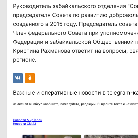
Руководитель забайкальского отделения "Со
председателя Совета по развитию доброволь
созданного в 2015 году. Председатель совет
Член федерального Совета при уполномочен
Федерации и забайкальской Общественной 
Кристина Рахманова ответит на вопросы, св
регионе.
Важные и оперативные новости в telegram-к
Заметили ошибку? Сообщите, пожалуйста, редакции. Выделите текст и нажмите
Новости МирТесен
Новости СМИ2