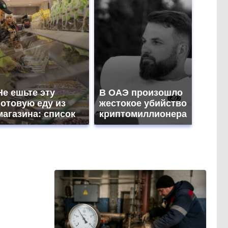
Не ешьте эту
В ОАЭ произошло
готовую еду из
жестокое убийство
магазина: список
криптомиллионера