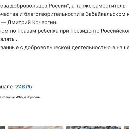
юза добровольцев России", а также заместитель
чества и благотворительности в Забайкальском к
а — Дмитрий Кочергин.
ном по правам ребенка при президенте Российско
палаты.
язанные с добровольческой деятельностью в наш
анале
"ZAB.RU"
 клавиши «Ctrl» и «Пробел»