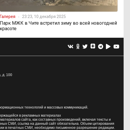
Галерея
23:23, 10 декабря 2025
Парк МЖК в Чите встретил зиму во всей новогодней
красоте
, д. 100
формационных технологий и массовых коммуникаций.
держащейся в рекламных материалах
атериалов сайта, как составных произведений, включая тексты и
нных СМИ, ссылка на данный сайт обязательна. Объем цитирования
ии в печатных СМИ, необходимо письменное разрешение редакции.