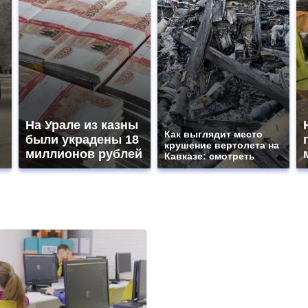
На Урале из казны
Как выглядит место
были украдены 18
крушение вертолета на
миллионов рублей
Кавказе: смотреть