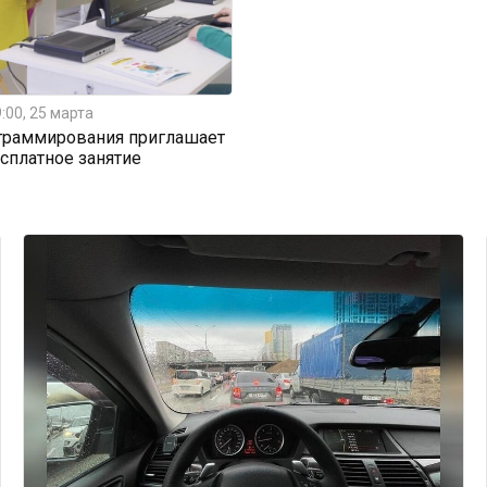
:00, 25 марта
граммирования приглашает
есплатное занятие