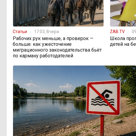
Статьи
17:03, Вчера
ZAB.TV
09
Рабочих рук меньше, а проверок —
Школа про
больше: как ужесточение
детей на б
миграционного законодательства бьёт
по карману работодателей