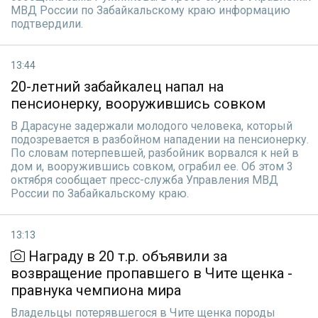
МВД России по Забайкальскому краю информацию
подтвердили.
13:44
20-летний забайкалец напал на
пенсионерку, вооружившись совком
В Дарасуне задержали молодого человека, который
подозревается в разбойном нападении на пенсионерку.
По словам потерпевшей, разбойник ворвался к ней в
дом и, вооружившись совком, ограбил ее. Об этом 3
октября сообщает пресс-служба Управления МВД
России по Забайкальскому краю.
13:13
Награду в 20 т.р. объявили за
возвращение пропавшего в Чите щенка -
правнука чемпиона мира
Владельцы потерявшегося в Чите щенка породы