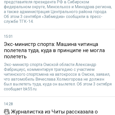
представителя президента РФ в Сибирском
федеральном округе, Минсельхоз и Минздрав региона,
а также администрация Центрального района города.
Об этом 3 сентября «Забмедиа» сообщили в пресс-
службе ТГК-14.
15:01
Экс-министр спорта: Машина читинца
полетела туда, куда в принципе не могла
полететь
Экс-министр спорта Омской области Александр
Фабрициус, комментируя трагедию с участием
читинского спортсмена на автокроссе в Омске, заявил,
что автомобиль Вячеслава Холмогорова не должен
был вылететь туда, куда он вылетел. Об этом 3 октября
сообщает bk55.ru.
14:28
Журналистка из Читы рассказала о