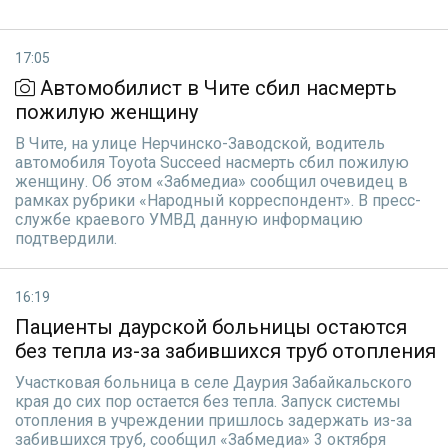
17:05
Автомобилист в Чите сбил насмерть
пожилую женщину
В Чите, на улице Нерчинско-Заводской, водитель
автомобиля Toyota Succeed насмерть сбил пожилую
женщину. Об этом «Забмедиа» сообщил очевидец в
рамках рубрики «Народный корреспондент». В пресс-
службе краевого УМВД данную информацию
подтвердили.
16:19
Пациенты даурской больницы остаются
без тепла из-за забившихся труб отопления
Участковая больница в селе Даурия Забайкальского
края до сих пор остается без тепла. Запуск системы
отопления в учреждении пришлось задержать из-за
забившихся труб, сообщил «Забмедиа» 3 октября