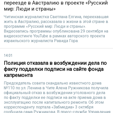
переезде в Австралию в проекте «Русский
мир: Люди и страны»
Читинская журналистка Светлана Елгина, переехавшая
жить в Австралию, рассказала о жизни в этой стране в
программе «Русский мир: Люди и страны».
Видеозапись программы опубликована 29 сентября на
видеохостинге YouTube в рамках авторского проекта
израильского журналиста Равида Гора.
14:01
Полиция отказала в возбуждении дела по
факту подделки подписи на сайте фонда
капремонта
Председатель совета скандально известного дома
№110 по ул. Ленина в Чите Алена Ружникова получила
официальный отказ в возбуждении уголовного дела
по факту подделки ее подписи на акте приема дома в
эксплуатацию после капитального ремонта. Об этом
корреспонденту портала «Забмедиа» 3 октября
сообщила сама Ружникова. В пресс-службе Управления