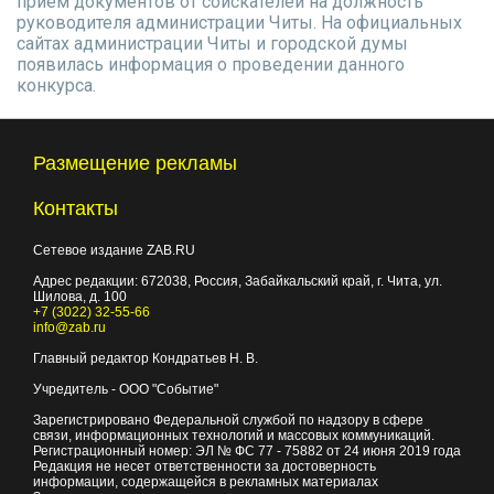
прием документов от соискателей на должность
руководителя администрации Читы. На официальных
сайтах администрации Читы и городской думы
появилась информация о проведении данного
конкурса.
Размещение рекламы
Контакты
Сетевое издание ZAB.RU
Адрес редакции:
672038
, Россия, Забайкальский край, г.
Чита
,
ул.
Шилова, д. 100
+7 (3022) 32-55-66
info@zab.ru
Главный редактор Кондратьев Н. В.
Учредитель - ООО "Событие"
Зарегистрировано Федеральной службой по надзору в сфере
связи, информационных технологий и массовых коммуникаций.
Регистрационный номер: ЭЛ № ФС 77 - 75882 от 24 июня 2019 года
Редакция не несет ответственности за достоверность
информации, содержащейся в рекламных материалах