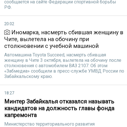
сообщается на сайте Федерации спортивной борьбы
РФ.
20:02
Иномарка, насмерть сбившая женщину в
Чите, вылетела на обочину при
столкновении с учебной машиной
Автомашина Toyota Succeed, насмерть сбившая
женщину в Чите 3 октября, вылетела на обочину после
столкновения с автомобилем ВАЗ 2107. Об этом
«Забмедиа» сообщили в пресс-службе УМВД России по
Забайкальскому краю.
18:27
Минтер Забайкалья отказался называть
кандидатов на должность главы фонда
капремонта
Министерство территориального развития