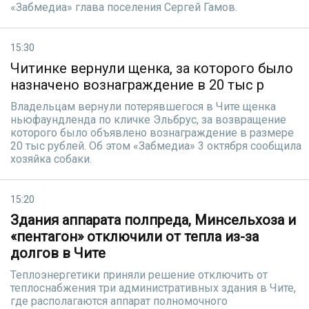
«Забмедиа» глава поселения Сергей Гамов.
15:30
Читинке вернули щенка, за которого было
назначено вознаграждение в 20 тыс р
Владельцам вернули потерявшегося в Чите щенка
ньюфаундленда по кличке Эльбрус, за возвращение
которого было объявлено вознаграждение в размере
20 тыс рублей. Об этом «Забмедиа» 3 октября сообщила
хозяйка собаки.
15:20
Здания аппарата полпреда, Минсельхоза и
«пентагон» отключили от тепла из-за
долгов в Чите
Теплоэнергетики приняли решение отключить от
теплоснабжения три административных здания в Чите,
где располагаются аппарат полномочного