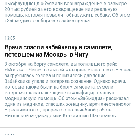
ньюфаундленд объявили вознаграждение в размере
20 тыс рублей за его возвращение или реальную
помощь, которая позволит обнаружить собаку. Об этом
«Забмедиа» сообщила хозяйка щенка.
13:05
Врачи спасли забайкалку в самолете,
летевшем из Москвы в Читу
3 октября на борту самолета, выполнявшего рейс
«Москва - Чита», пожилой женщине стало плохо – у нее
закружилась голова и понизилось давление.
Забайкалка упала и потеряла сознание. Однако врачи,
которые также были на борту самолета, сумели
вовремя оказать женщине квалифицированную
медицинскую помощь. Об этом «Забмедиа» рассказал
один из медиков, спасших женщину, врач анестезиолог
– реаниматолог, проректор по лечебной работе
Читинской медакадемии Константин Шаповалов.