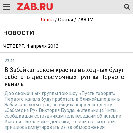
Лента
/
Статьи
/
ZAB.TV
НОВОСТИ
ЧЕТВЕРГ, 4 апреля 2013
23:41
В Забайкальском крае на выходных будут
работать две съемочных группы Первого
канала
Две съемочных группы ток-шоу «Пусть говорят»
Первого канала будут работать в ближайшие дни в
Забайкальском крае, сообщила корреспонденту
«Забмедиа.Ру» Виктория Бурда, жительница Читы,
сообщившая сотрудникам телепередачи об истории
Ксюши Павловой – девочки, голени ног которой
пришлось ампутировать из-за обморожения.