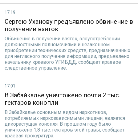
17:19
Сергею Уханову предъявлено обвинение в
получении взяток
Обвинение в получении взяток, злоупотреблении
должностными полномочиями и незаконном
приобретении технических средств, предназначенных
для негласного получения информации, предъявлено
начальнику краевого УГИБДД, сообщает краевое
следственное управление.
17:01
В Забайкалье уничтожено почти 2 тыс.
гектаров конопли
В Забайкалье основным видом наркотиков,
потребляемых наркозависимыми лицами, является
дикорастущая конопля. В прошлом году было
уничтожено 1,8 тыс. гектаров этой травы, сообщает
краевая прокуратура.