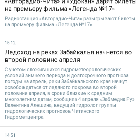
«Авторадио-Чита» и «Удокан» дарят билеты
на премьеру фильма «Легенда №17»
Радиостанция «Авторадио-Чита» разыгрывают билеты
на премьеру фильма «Легенда №17».
15:12
Ледоход на реках Забайкалья начнется во
второй половине апреля
С учетом сложившихся гидрометеорологических
условий зимнего периода и долгосрочного прогноза
погоды на апрель, реки Забайкальского края начнут
освобождаться от ледяного покрова во второй
половине апреля, в сроки близкие к средним
многолетним датам, сообщила 4 апреля «Забмедиа.Ру»
Валентина Алешина, ведущий гидролог группы
гидрологических прогнозов Читинского
Гидрометцентра.
14:51