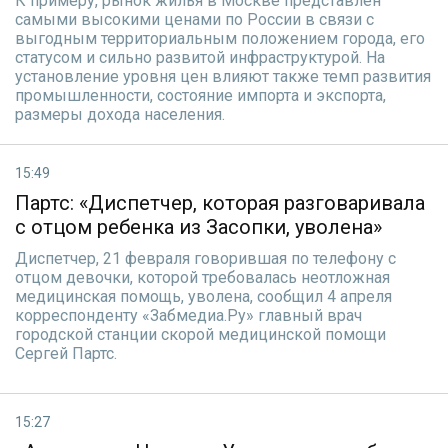
К примеру, рынок жилья в Москве представлен
самыми высокими ценами по России в связи с
выгодным территориальным положением города, его
статусом и сильно развитой инфраструктурой. На
установление уровня цен влияют также темп развития
промышленности, состояние импорта и экспорта,
размеры дохода населения.
15:49
Партс: «Диспетчер, которая разговаривала
с отцом ребенка из Засопки, уволена»
Диспетчер, 21 февраля говорившая по телефону с
отцом девочки, которой требовалась неотложная
медицинская помощь, уволена, сообщил 4 апреля
корреспонденту «Забмедиа.Ру» главный врач
городской станции скорой медицинской помощи
Сергей Партс.
15:27