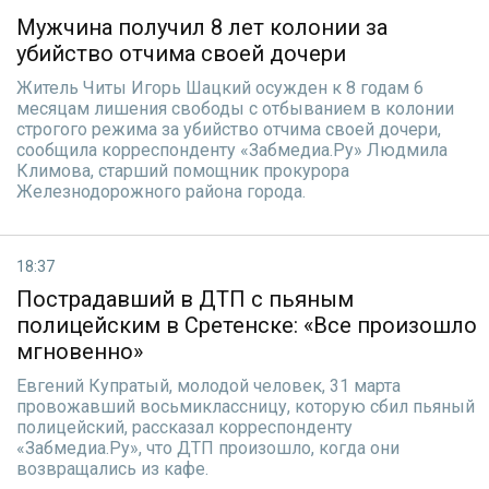
Мужчина получил 8 лет колонии за
убийство отчима своей дочери
Житель Читы Игорь Шацкий осужден к 8 годам 6
месяцам лишения свободы с отбыванием в колонии
строгого режима за убийство отчима своей дочери,
сообщила корреспонденту «Забмедиа.Ру» Людмила
Климова, старший помощник прокурора
Железнодорожного района города.
18:37
Пострадавший в ДТП с пьяным
полицейским в Сретенске: «Все произошло
мгновенно»
Евгений Купратый, молодой человек, 31 марта
провожавший восьмиклассницу, которую сбил пьяный
полицейский, рассказал корреспонденту
«Забмедиа.Ру», что ДТП произошло, когда они
возвращались из кафе.