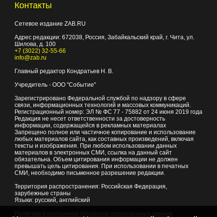
Контакты
Сетевое издание ZAB.RU
Адрес редакции:
672038
, Россия, Забайкальский край, г.
Чита
,
ул.
Шилова, д. 100
+7 (3022) 32-55-66
info@zab.ru
Главный редактор Кондратьев Н. В.
Учредитель - ООО "Событие"
Зарегистрировано Федеральной службой по надзору в сфере
связи, информационных технологий и массовых коммуникаций.
Регистрационный номер: ЭЛ № ФС 77 - 75882 от 24 июня 2019 года
Редакция не несет ответственности за достоверность
информации, содержащейся в рекламных материалах
Запрещено полное или частичное копирование и использование
любых материалов сайта, как составных произведений, включая
тексты и изображения. При любом использовании данных
материалов в электронных СМИ, ссылка на данный сайт
обязательна. Объем цитирования информации не должен
превышать цель цитирования. При использовании в печатных
СМИ, необходимо письменное разрешение редакции.
Территория распространения: Российская Федерация,
зарубежные страны
Языки: русский, английский
Политика в отношении обработки персональных данных