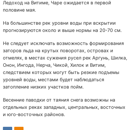
Ледоход на Витиме, Чаре ожидается в первой
половине мая.
На большинстве рек уровни воды при вскрытии
прогнозируются около и выше нормы на 20-70 см.
Не следует исключать возможность формирования
заторов льда на крутых поворотах, островах и
отмелях, в местах сужения русел рек Аргунь, Шилка,
Онон, Ингода, Нерча, Чикой, Хилок и Витим,
следствием которых могут быть резкие подъемы
уровней воды, местами будет наблюдаться
затопление низких участков пойм.
Весенние паводки от таяния снега возможны на
отдельных реках западных, центральных, восточных
и юго-восточных районов.