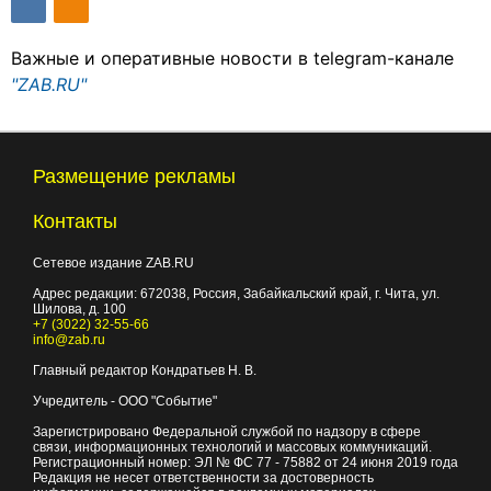
Важные и оперативные новости в telegram-канале
"ZAB.RU"
Размещение рекламы
Контакты
Сетевое издание ZAB.RU
Адрес редакции:
672038
, Россия, Забайкальский край, г.
Чита
,
ул.
Шилова, д. 100
+7 (3022) 32-55-66
info@zab.ru
Главный редактор Кондратьев Н. В.
Учредитель - ООО "Событие"
Зарегистрировано Федеральной службой по надзору в сфере
связи, информационных технологий и массовых коммуникаций.
Регистрационный номер: ЭЛ № ФС 77 - 75882 от 24 июня 2019 года
Редакция не несет ответственности за достоверность