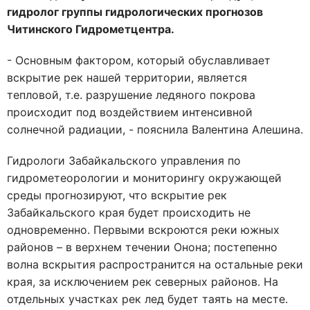
гидролог группы гидрологических прогнозов
Читинского Гидрометцентра.
- Основным фактором, который обуславливает
вскрытие рек нашей территории, является
тепловой, т.е. разрушение ледяного покрова
происходит под воздействием интенсивной
солнечной радиации, - пояснила Валентина Алешина.
Гидрологи Забайкальского управления по
гидрометеорологии и мониторингу окружающей
среды прогнозируют, что вскрытие рек
Забайкальского края будет происходить не
одновременно. Первыми вскроются реки южных
районов – в верхнем течении Онона; постепенно
волна вскрытия распространится на остальные реки
края, за исключением рек северных районов. На
отдельных участках рек лед будет таять на месте.