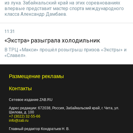
из лука. Забайкальский край на этих соревнованиях
впервые представит мастер спорта международного
класса Александр Дамбаев.
11:31
«Экстра» разыграла холодильник
В ТРЦ «Макси» прошёл розыгрыш призов «Экстры» и
«Славел».
Размещение рекламы
Контакты
Сетевое издание ZAB.RU
Адрес редакции:
672038
, Россия, Забайкальский край, г.
Чита
,
ул.
Шилова, д. 100
+7 (3022) 32-55-66
info@zab.ru
Главный редактор Кондратьев Н. В.