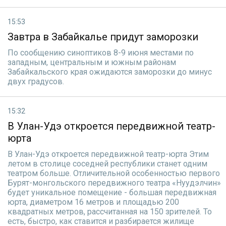
15:53
Завтра в Забайкалье придут заморозки
По сообщению синоптиков 8-9 июня местами по
западным, центральным и южным районам
Забайкальского края ожидаются заморозки до минус
двух градусов.
15:32
В Улан-Удэ откроется передвижной театр-
юрта
В Улан-Удэ откроется передвижной театр-юрта Этим
летом в столице соседней республики станет одним
театром больше. Отличительной особенностью первого
Бурят-монгольского передвижного театра «Нуудэлчин»
будет уникальное помещение - большая передвижная
юрта, диаметром 16 метров и площадью 200
квадратных метров, рассчитанная на 150 зрителей. То
есть, быстро, как ставится и разбирается жилище