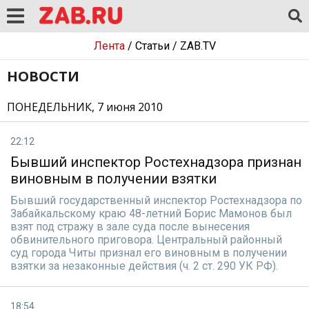
Лента
/
Статьи
/
ZAB.TV
НОВОСТИ
ПОНЕДЕЛЬНИК, 7 июня 2010
22:12
Бывший инспектор Ростехнадзора признан
виновным в получении взятки
Бывший государственный инспектор Ростехнадзора по
Забайкальскому краю 48-летний Борис Мамонов был
взят под стражу в зале суда после вынесения
обвинительного приговора. Центральный районный
суд города Читы признал его виновным в получении
взятки за незаконные действия (ч. 2 ст. 290 УК РФ).
18:54