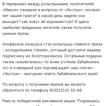
В перерывах между розыгрышами, посетителей
«Макси» ожидали и вопросы от «Экстры»: сколько
лет нашей газете? в какой день недели она
выходит? как зовут её журналистов? И здесь
наиболее преданные читатели также получили
ценные призы.
Апофеозом конкурса стал розыгрыш главного приза
- холодильника «Vestel», который достался нашему
подписчику из Золотореченска. Остальные подарки
также «разлетелись» по всем уголкам Забайкалья,
что в очередной раз подтверждает наш слоган –
«Экстра» – выгодная газета Забайкальского края!
По вопросу о получении призов вы можете
обратиться по телефону 8(3022)32-55-66.
Реестр победителей рекламной акции "Подпишись