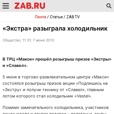
Лента
/
Статьи
/
ZAB.TV
«Экстра» разыграла холодильник
Общество, 11:31, 7 июня 2010
В ТРЦ «Макси» прошёл розыгрыш призов «Экстры»
и «Славел».
5 июня в торгово-развлекательном центре «Макси»
состоялся розыгрыш призов акции «Подпишись на
«Экстру» и получи технику от «Славел», главным
лотом которого стал холодильник «Vestel».
Помимо замечательного холодильника, участников
акции ждали и другие подарки – полотенца, зонты,