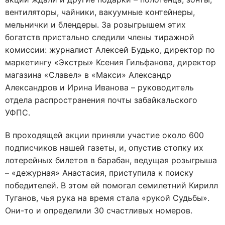
вентиляторы, чайники, вакуумные контейнеры,
мельнички и блендеры. За розыгрышем этих
богатств пристально следили члены тиражной
комиссии: журналист Алексей Будько, директор по
маркетингу «Экстры» Ксения Гильфанова, директор
магазина «Славел» в «Макси» Александр
Александров и Ирина Иванова – руководитель
отдела распространения почты забайкальского
УФПС.
В проходящей акции приняли участие около 600
подписчиков нашей газеты, и, опустив стопку их
лотерейных билетов в барабан, ведущая розыгрыша
– «дежурная» Анастасия, приступила к поиску
победителей. В этом ей помогал семилетний Кирилл
Туганов, чья рука на время стала «рукой Судьбы».
Они-то и определили 30 счастливых номеров.