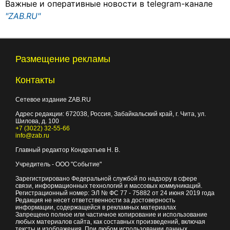
Важные и оперативные новости в telegram-канале
"ZAB.RU"
Размещение рекламы
Контакты
Сетевое издание ZAB.RU
Адрес редакции:
672038
, Россия, Забайкальский край, г.
Чита
,
ул.
Шилова, д. 100
+7 (3022) 32-55-66
info@zab.ru
Главный редактор Кондратьев Н. В.
Учредитель - ООО "Событие"
Зарегистрировано Федеральной службой по надзору в сфере
связи, информационных технологий и массовых коммуникаций.
Регистрационный номер: ЭЛ № ФС 77 - 75882 от 24 июня 2019 года
Редакция не несет ответственности за достоверность
информации, содержащейся в рекламных материалах
Запрещено полное или частичное копирование и использование
любых материалов сайта, как составных произведений, включая
тексты и изображения. При любом использовании данных