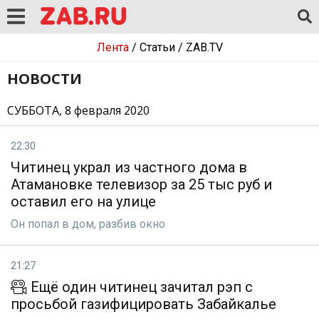
Лента
/
Статьи
/
ZAB.TV
НОВОСТИ
СУББОТА, 8 февраля 2020
22:30
Читинец украл из частного дома в
Атамановке телевизор за 25 тыс руб и
оставил его на улице
Он попал в дом, разбив окно
21:27
Ещё один читинец зачитал рэп с
просьбой газифицировать Забайкалье