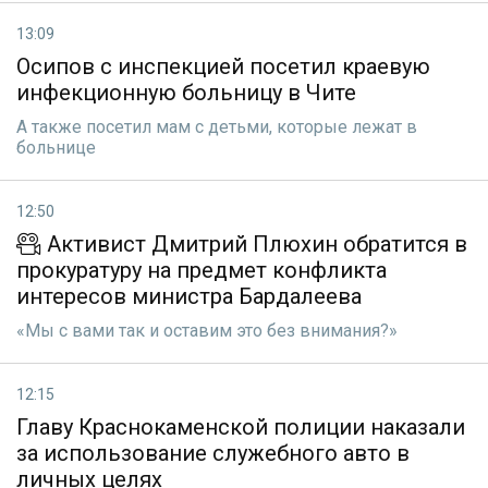
13:09
Осипов с инспекцией посетил краевую
инфекционную больницу в Чите
А также посетил мам с детьми, которые лежат в
больнице
12:50
Активист Дмитрий Плюхин обратится в
прокуратуру на предмет конфликта
интересов министра Бардалеева
«Мы с вами так и оставим это без внимания?»
12:15
Главу Краснокаменской полиции наказали
за использование служебного авто в
личных целях