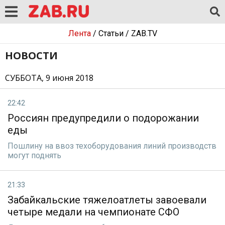
Лента
/
Статьи
/
ZAB.TV
НОВОСТИ
СУББОТА, 9 июня 2018
22:42
Россиян предупредили о подорожании
еды
Пошлину на ввоз техоборудования линий производств
могут поднять
21:33
Забайкальские тяжелоатлеты завоевали
четыре медали на чемпионате СФО