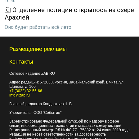
10:40
Отделение полиции открылось на озере
Арахлей
Оно будет работать всё лето
Размещение рекламы
Контакты
Сетевое издание ZAB.RU
Адрес редакции:
672038
, Россия, Забайкальский край, г.
Чита
,
ул.
Шилова, д. 100
+7 (3022) 32-55-66
info@zab.ru
Главный редактор Кондратьев Н. В.
Учредитель - ООО "Событие"
Зарегистрировано Федеральной службой по надзору в сфере
связи, информационных технологий и массовых коммуникаций.
Регистрационный номер: ЭЛ № ФС 77 - 75882 от 24 июня 2019 года
Редакция не несет ответственности за достоверность
информации, содержащейся в рекламных материалах