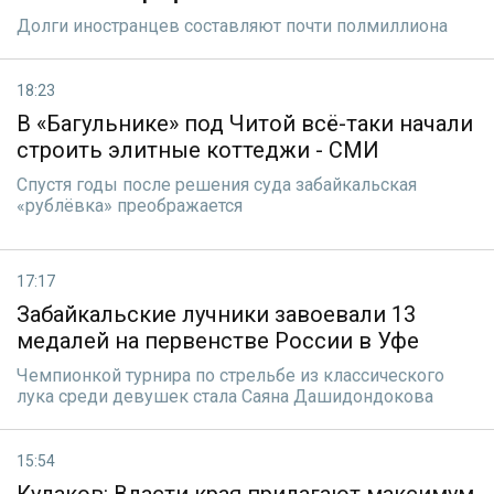
Долги иностранцев составляют почти полмиллиона
18:23
В «Багульнике» под Читой всё-таки начали
строить элитные коттеджи - СМИ
Спустя годы после решения суда забайкальская
«рублёвка» преображается
17:17
Забайкальские лучники завоевали 13
медалей на первенстве России в Уфе
Чемпионкой турнира по стрельбе из классического
лука среди девушек стала Саяна Дашидондокова
15:54