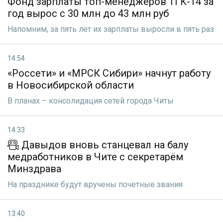
Фонд зарплаты топ-менеджеров ТГК-14 за
год вырос с 30 млн до 43 млн руб
Напомним, за пять лет их зарплаты выросли в пять раз
14:54
«Россети» и «МРСК Сибири» начнут работу
в Новосибирской области
В планах – консолидация сетей города Читы
14:33
Давыдов вновь станцевал на балу
медработников в Чите с секретарём
Минздрава
На празднике будут вручены почетные звания
13:40