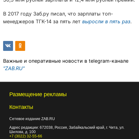
В 2017 году Заб.ру писал, что зарплаты топ-
менеджеров ТГК-14 за пять лет
выросли в пять раз
.
Важные и оперативные новости в telegram-канале
"ZAB.RU"
Размещение рекламы
Контакты
Сетевое издание ZAB.RU
Адрес редакции:
672038
, Россия, Забайкальский край, г.
Чита
,
ул.
Шилова, д. 100
+7 (3022) 32-55-66