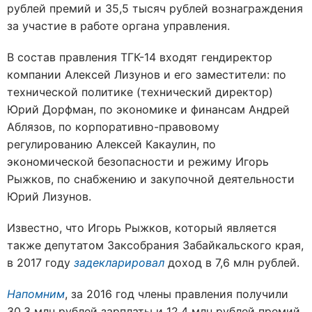
рублей премий и 35,5 тысяч рублей вознаграждения
за участие в работе органа управления.
В состав правления ТГК-14 входят гендиректор
компании Алексей Лизунов и его заместители: по
технической политике (технический директор)
Юрий Дорфман, по экономике и финансам Андрей
Аблязов, по корпоративно-правовому
регулированию Алексей Какаулин, по
экономической безопасности и режиму Игорь
Рыжков, по снабжению и закупочной деятельности
Юрий Лизунов.
Известно, что Игорь Рыжков, который является
также депутатом Заксобрания Забайкальского края,
в 2017 году
задекларировал
доход в 7,6 млн рублей.
Напомним
, за 2016 год члены правления получили
30,3 млн рублей зарплаты и 12,4 млн рублей премий.