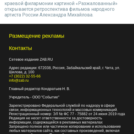
краевой филармонии картиной «Разжалованный»
открывается ретроспектива фильмов народного
артиста России Александра Михайлова.
Размещение рекламы
Контакты
Сетевое издание ZAB.RU
Адрес редакции:
672038
, Россия, Забайкальский край, г.
Чита
,
ул.
Шилова, д. 100
+7 (3022) 32-55-66
info@zab.ru
Главный редактор Кондратьев Н. В.
Учредитель - ООО "Событие"
Зарегистрировано Федеральной службой по надзору в сфере
связи, информационных технологий и массовых коммуникаций.
Регистрационный номер: ЭЛ № ФС 77 - 75882 от 24 июня 2019 года
Редакция не несет ответственности за достоверность
информации, содержащейся в рекламных материалах
Запрещено полное или частичное копирование и использование
любых материалов сайта, как составных произведений, включая