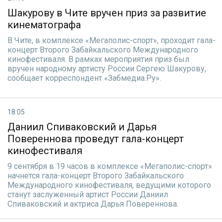
Шакурову в Чите вручен приз за развитие
кинематографа
В Чите, в комплексе «Мегаполис-спорт», проходит гала-
концерт Второго Забайкальского Международного
кинофестиваля. В рамках мероприятия приз был
вручен народному артисту России Сергею Шакурову,
сообщает корреспондент «Забмедиа.Ру».
18:05
Даниил Спиваковский и Дарья
Повереннова проведут гала-концерт
кинофестиваля
9 сентября в 19 часов в комплексе «Мегаполис-спорт»
начнется гала-концерт Второго Забайкальского
Международного кинофестиваля, ведущими которого
станут заслуженный артист России Даниил
Спиваковский и актриса Дарья Повереннова.