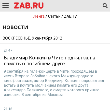
Лента
/
Статьи
/
ZAB.TV
НОВОСТИ
ВОСКРЕСЕНЬЕ, 9 сентября 2012
21:47
Владимир Конкин в Чите поднял зал в
память о погибшем друге
9 сентября на гала-концерте в Чите, проходящем в
честь Второго Забайкальского Международного
кинофестиваля, актер Владимир Конкин попросил зал
встать и почтить молчанием память его друга
Александра Белявского, о смерти которого пришло
известие 8 сентября из Москвы.
21:16