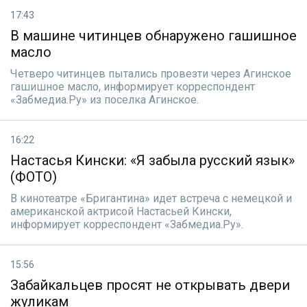
17:43
В машине читинцев обнаружено гашишное
масло
Четверо читинцев пытались провезти через Агинское
гашишное масло, информирует корреспондент
«Забмедиа.Ру» из поселка Агинское.
16:22
Настасья Кински: «Я забыла русский язык»
(ФОТО)
В кинотеатре «Бригантина» идет встреча с немецкой и
американской актрисой Настасьей Кински,
информирует корреспондент «Забмедиа.Ру».
15:56
Забайкальцев просят не открывать двери
жуликам