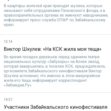
В квартиры жителей края приходят жулики, которые
называют себя сотрудниками Пенсионного фонда, а в
правоохранительных органах их именуют наводчиками,
информирует пресс-служба ОПФР по Забайкальскому
краю.
15:14
Виктор Шкулев: «На КСК жила моя теща»
Во время посадки деревьев перед зданием театра
национальных культур «Забузоры» на Аллее звезд,
которая завершилась в поселке КСК, председателель
оргкомитета Забайкальского кинофестиваля Виктор
Шкулев вспомнил, что именно в этом микрорайоне
жила его теща, информирует корреспондент
«Забмедиа.Ру».
14:57
Участники Забайкальского кинофестиваля