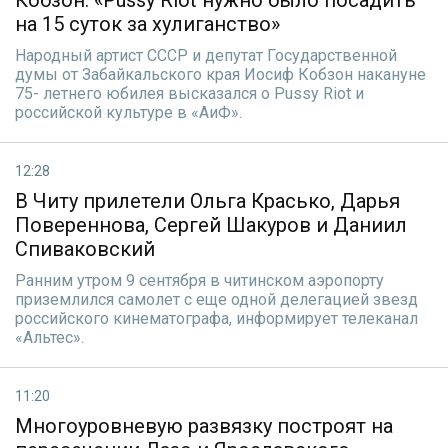
Кобзон: «Pussy Riot нужно было посадить
на 15 суток за хулиганство»
Народный артист СССР и депутат Государственной
думы от Забайкальского края Иосиф Кобзон накануне
75- летнего юбилея высказался о Pussy Riot и
российской культуре в «АиФ».
12:28
В Читу прилетели Ольга Красько, Дарья
Повереннова, Сергей Шакуров и Даниил
Спиваковский
Ранним утром 9 сентября в читинском аэропорту
приземлился самолет с еще одной делегацией звезд
российского кинематографа, информирует телеканал
«Альтес».
11:20
Многоуровневую развязку построят на