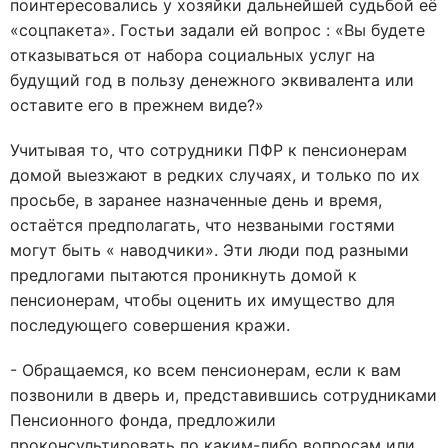
поинтересовались у хозяйки дальнейшей судьбой её
«соцпакета». Гостьи задали ей вопрос : «Вы будете
отказываться от набора социальных услуг на
будущий год в пользу денежного эквивалента или
оставите его в прежнем виде?»
Учитывая то, что сотрудники ПФР к пенсионерам
домой выезжают в редких случаях, и только по их
просьбе, в заранее назначенные день и время,
остаётся предполагать, что незваными гостями
могут быть « наводчики». Эти люди под разными
предлогами пытаются проникнуть домой к
пенсионерам, чтобы оценить их имущество для
последующего совершения кражи.
- Обращаемся, ко всем пенсионерам, если к вам
позвонили в дверь и, представившись сотрудниками
Пенсионного фонда, предложили
проконсультировать по каким-либо вопросам или