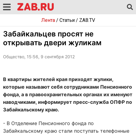
Лента
/
Статьи
/
ZAB.TV
Забайкальцев просят не
открывать двери жуликам
Общество, 15:56, 9 сентября 2012
В квартиры жителей края приходят жулики,
которые называют себя сотрудниками Пенсионного
фонда, а в правоохранительных органах их именуют
наводчиками, информирует пресс-служба ОПФР по
Забайкальскому краю.
- В Отделение Пенсионного фонда по
Забайкальскому краю стали поступать телефонные