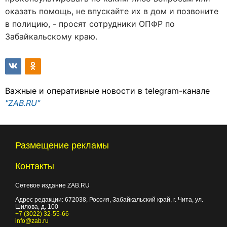
оказать помощь, не впускайте их в дом и позвоните
в полицию, - просят сотрудники ОПФР по
Забайкальскому краю.
Важные и оперативные новости в telegram-канале
"ZAB.RU"
Размещение рекламы
Контакты
Сетевое издание ZAB.RU
Адрес редакции:
672038
, Россия, Забайкальский край, г.
Чита
,
ул.
Шилова, д. 100
+7 (3022) 32-55-66
info@zab.ru