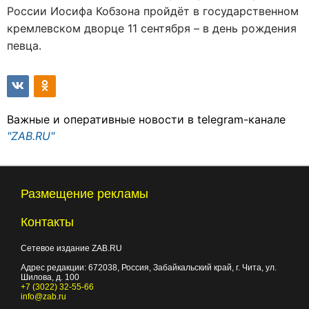
России Иосифа Кобзона пройдёт в государственном
кремлевском дворце 11 сентября – в день рождения
певца.
Важные и оперативные новости в telegram-канале
"ZAB.RU"
Размещение рекламы
Контакты
Сетевое издание ZAB.RU
Адрес редакции:
672038
, Россия, Забайкальский край, г.
Чита
,
ул.
Шилова, д. 100
+7 (3022) 32-55-66
info@zab.ru