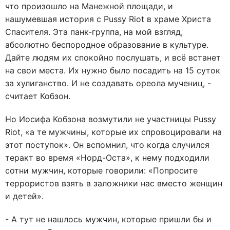
что произошло на Манежной площади, и
нашумевшая история с Pussy Riot в храме Христа
Cпасителя. Эта панк-группа, на мой взгляд,
абсолютно беспородное образование в культуре.
Дайте людям их спокойно послушать, и всё встанет
на свои места. Их нужно было посадить на 15 суток
за хулиганство. И не создавать ореола мучениц, -
считает Кобзон.
Но Иосифа Кобзона возмутили не участницы Pussy
Riot, «а те мужчины, которые их спровоцировали на
этот поступок». Он вспомнил, что когда случился
теракт во время «Норд-Оста», к нему подходили
сотни мужчин, которые говорили: «Попросите
террористов взять в заложники нас вместо женщин
и детей».
- А тут не нашлось мужчин, которые пришли бы и