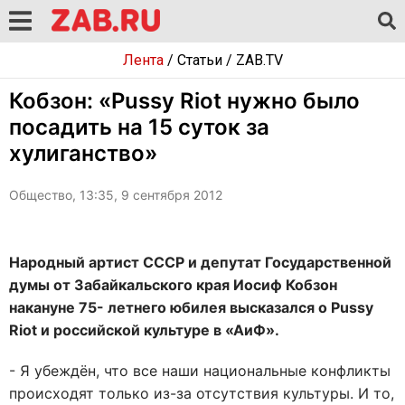
Лента
/
Статьи
/
ZAB.TV
Кобзон: «Pussy Riot нужно было
посадить на 15 суток за
хулиганство»
Общество, 13:35, 9 сентября 2012
Народный артист СССР и депутат Государственной
думы от Забайкальского края Иосиф Кобзон
накануне 75- летнего юбилея высказался о Pussy
Riot и российской культуре в «АиФ».
- Я убеждён, что все наши национальные конфликты
происходят только из-за отсутствия культуры. И то,