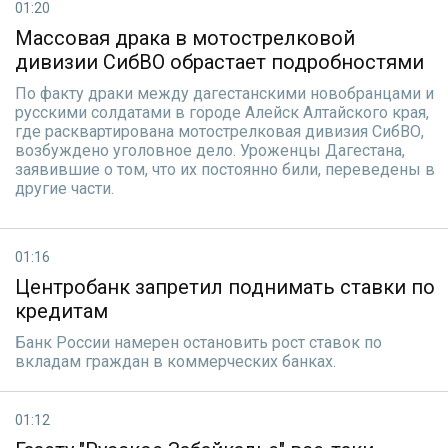
01:20
Массовая драка в мотострелковой
дивизии СибВО обрастает подробностями
По факту драки между дагестанскими новобранцами и
русскими солдатами в городе Алейск Алтайского края,
где расквартирована мотострелковая дивизия СибВО,
возбуждено уголовное дело. Уроженцы Дагестана,
заявившие о том, что их постоянно били, переведены в
другие части.
01:16
Центробанк запретил поднимать ставки по
кредитам
Банк России намерен остановить рост ставок по
вкладам граждан в коммерческих банках.
01:12