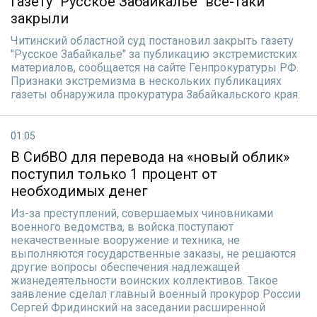
Газету "Русское Забайкалье" все-таки
закрыли
Читинский областной суд постановил закрыть газету
"Русское Забайкалье" за публикацию экстремистских
материалов, сообщается на сайте Генпрокуратуры РФ.
Признаки экстремизма в нескольких публикациях
газеты обнаружила прокуратура Забайкальского края.
01:05
В СибВО для перевода на «новый облик»
поступил только 1 процент от
необходимых денег
Из-за преступлений, совершаемых чиновниками
военного ведомства, в войска поступают
некачественные вооружение и техника, не
выполняются государственные заказы, не решаются
другие вопросы обеспечения надлежащей
жизнедеятельности воинских коллективов. Такое
заявление сделал главный военный прокурор России
Сергей Фридинский на заседании расширенной