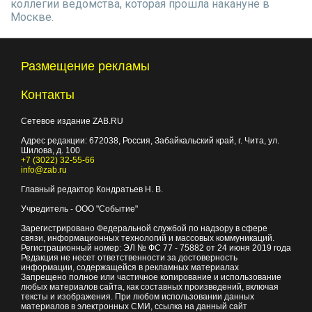
коллегии ведомства, которая прошла накануне в
Москве.
Размещение рекламы
Контакты
Сетевое издание ZAB.RU
Адрес редакции:
672038
, Россия, Забайкальский край, г.
Чита
,
ул.
Шилова, д. 100
+7 (3022) 32-55-66
info@zab.ru
Главный редактор Кондратьев Н. В.
Учредитель - ООО "Событие"
Зарегистрировано Федеральной службой по надзору в сфере
связи, информационных технологий и массовых коммуникаций.
Регистрационный номер: ЭЛ № ФС 77 - 75882 от 24 июня 2019 года
Редакция не несет ответственности за достоверность
информации, содержащейся в рекламных материалах
Запрещено полное или частичное копирование и использование
любых материалов сайта, как составных произведений, включая
тексты и изображения. При любом использовании данных
материалов в электронных СМИ, ссылка на данный сайт