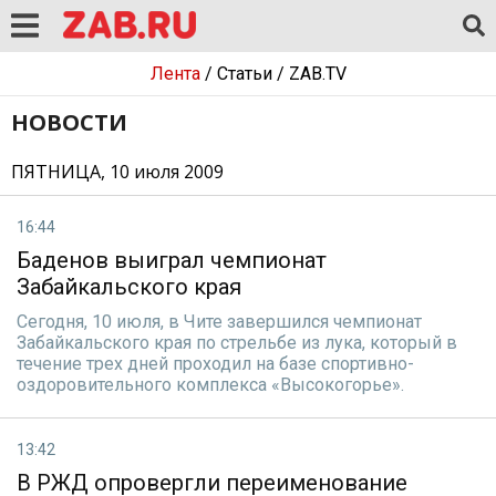
Лента
/
Статьи
/
ZAB.TV
НОВОСТИ
ПЯТНИЦА, 10 июля 2009
16:44
Баденов выиграл чемпионат
Забайкальского края
Сегодня, 10 июля, в Чите завершился чемпионат
Забайкальского края по стрельбе из лука, который в
течение трех дней проходил на базе спортивно-
оздоровительного комплекса «Высокогорье».
13:42
В РЖД опровергли переименование