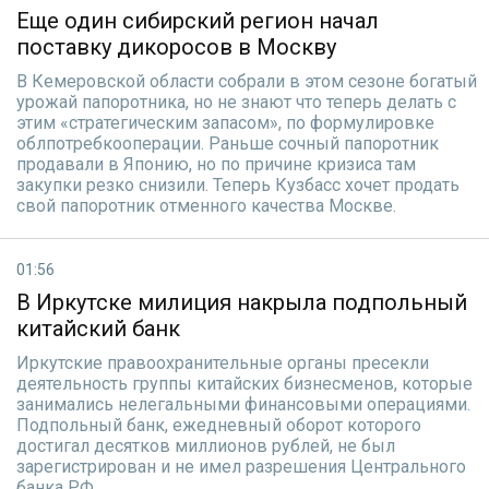
Еще один сибирский регион начал
поставку дикоросов в Москву
В Кемеровской области собрали в этом сезоне богатый
урожай папоротника, но не знают что теперь делать с
этим «стратегическим запасом», по формулировке
облпотребкооперации. Раньше сочный папоротник
продавали в Японию, но по причине кризиса там
закупки резко снизили. Теперь Кузбасс хочет продать
свой папоротник отменного качества Москве.
01:56
В Иркутске милиция накрыла подпольный
китайский банк
Иркутские правоохранительные органы пресекли
деятельность группы китайских бизнесменов, которые
занимались нелегальными финансовыми операциями.
Подпольный банк, ежедневный оборот которого
достигал десятков миллионов рублей, не был
зарегистрирован и не имел разрешения Центрального
банка РФ.