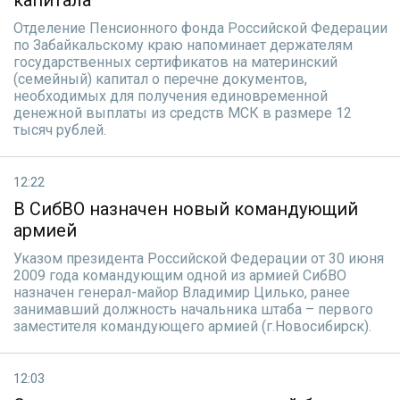
капитала
Отделение Пенсионного фонда Российской Федерации
по Забайкальскому краю напоминает держателям
государственных сертификатов на материнский
(семейный) капитал о перечне документов,
необходимых для получения единовременной
денежной выплаты из средств МСК в размере 12
тысяч рублей.
12:22
В СибВО назначен новый командующий
армией
Указом президента Российской Федерации от 30 июня
2009 года командующим одной из армией СибВО
назначен генерал-майор Владимир Цилько, ранее
занимавший должность начальника штаба – первого
заместителя командующего армией (г.Новосибирск).
12:03