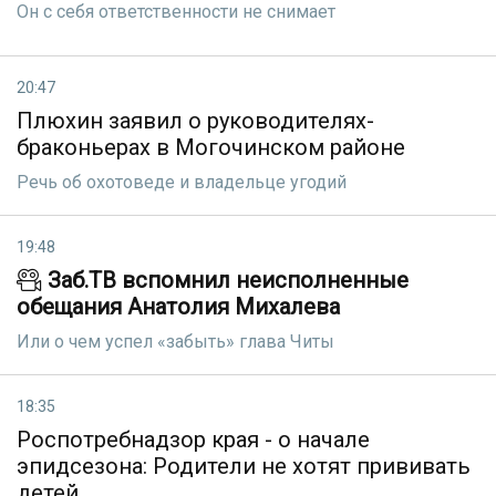
Он с себя ответственности не снимает
20:47
Плюхин заявил о руководителях-
браконьерах в Могочинском районе
Речь об охотоведе и владельце угодий
19:48
Заб.ТВ вспомнил неисполненные
обещания Анатолия Михалева
Или о чем успел «забыть» глава Читы
18:35
Роспотребнадзор края - о начале
эпидсезона: Родители не хотят прививать
детей