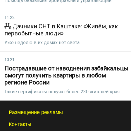
Помощь оказывает арбитражный управляющий
11:22
Дачники СНТ в Каштаке: «Живём, как
первобытные люди»
Уже неделю в их домах нет света
10:21
Пострадавшие от наводнения забайкальцы
смогут получить квартиры в любом
регионе России
Такие сертификаты получат более 230 жителей края
Размещение рекламы
Контакты