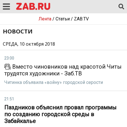
Лента
/
Статьи
/
ZAB.TV
НОВОСТИ
СРЕДА, 10 октября 2018
23:00
Вместо чиновников над красотой Читы
трудятся художники - Заб.ТВ
Читинка объявила «войну» городской серости
21:51
Паздников объяснил провал программы
по созданию городской среды в
Забайкалье