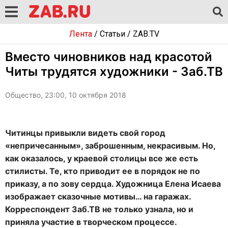
Лента
/
Статьи
/
ZAB.TV
Вместо чиновников над красотой
Читы трудятся художники - Заб.ТВ
Общество, 23:00, 10 октября 2018
Читинцы привыкли видеть свой город
«непричесанным», заброшенным, некрасивым. Но,
как оказалось, у краевой столицы все же есть
стилисты. Те, кто приводит ее в порядок не по
приказу, а по зову сердца. Художница Елена Исаева
изображает сказочные мотивы… на гаражах.
Корреспондент Заб.ТВ не только узнала, но и
приняла участие в творческом процессе.