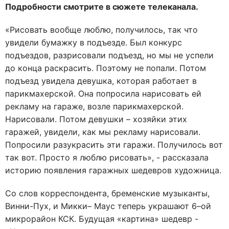
Подробности смотрите в сюжете телеканала.
«Рисовать вообще люблю, получилось, так что
увидели бумажку в подъезде. Был конкурс
подъездов, разрисовали подъезд, но мы не успели
до конца раскрасить. Поэтому не попали. Потом
подъезд увидела девушка, которая работает в
парикмахерской. Она попросила нарисовать ей
рекламу на гараже, возле парикмахерской.
Нарисовали. Потом девушки – хозяйки этих
гаражей, увидели, как мы рекламу нарисовали.
Попросили разукрасить эти гаражи. Получилось вот
так вот. Просто я люблю рисовать», - рассказала
историю появления гаражных шедевров художница.
Со слов корреспондента, бременские музыканты,
Винни-Пух, и Микки– Маус теперь украшают 6–ой
микрорайон КСК. Будущая «картина» шедевр -