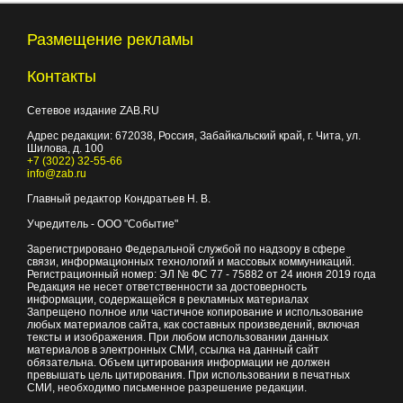
Размещение рекламы
Контакты
Сетевое издание ZAB.RU
Адрес редакции:
672038
, Россия, Забайкальский край, г.
Чита
,
ул.
Шилова, д. 100
+7 (3022) 32-55-66
info@zab.ru
Главный редактор Кондратьев Н. В.
Учредитель - ООО "Событие"
Зарегистрировано Федеральной службой по надзору в сфере
связи, информационных технологий и массовых коммуникаций.
Регистрационный номер: ЭЛ № ФС 77 - 75882 от 24 июня 2019 года
Редакция не несет ответственности за достоверность
информации, содержащейся в рекламных материалах
Запрещено полное или частичное копирование и использование
любых материалов сайта, как составных произведений, включая
тексты и изображения. При любом использовании данных
материалов в электронных СМИ, ссылка на данный сайт
обязательна. Объем цитирования информации не должен
превышать цель цитирования. При использовании в печатных
СМИ, необходимо письменное разрешение редакции.