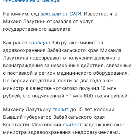
чиновника на 2 месяца
.
Напомним, суд
закрыли от СМИ
. Известно, что
Михаил Лазуткин отказался от услуг
государственного адвоката.
Как ранее
сообщал
Заб.ру, экс-министра
здравоохранения Забайкальского края Михаила
Лазуткина подозревают в получении денежного
вознаграждения за незаконные действия, связанные
с поставкой в регион медицинского оборудования.
По версии следствия, почти за два года экс-
министр в качестве «откатов» получил 16 млн
рублей, его подчиненный - 1 млн 600 тысяч рублей.
Михаилу Лазуткину
грозит
до 15 лет колонии.
Бывший губернатор Забайкальского края
Константин Ильковский
считает
задержание экс-
министра здравоохранения «недоразумением».