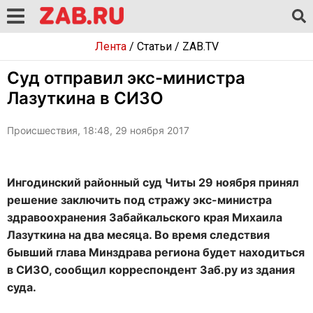
Лента
/
Статьи
/
ZAB.TV
Суд отправил экс-министра
Лазуткина в СИЗО
Происшествия, 18:48, 29 ноября 2017
Ингодинский районный суд Читы 29 ноября принял
решение заключить под стражу экс-министра
здравоохранения Забайкальского края Михаила
Лазуткина на два месяца. Во время следствия
бывший глава Минздрава региона будет находиться
в СИЗО, сообщил корреспондент Заб.ру из здания
суда.