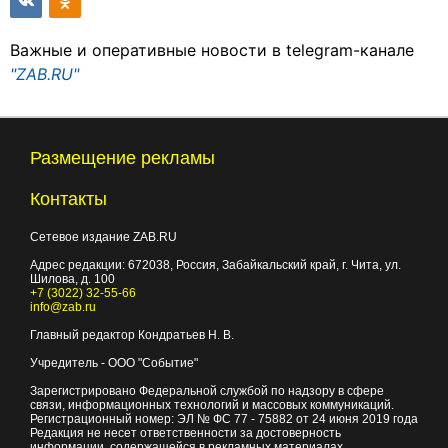
Важные и оперативные новости в telegram-канале
"ZAB.RU"
Размещение рекламы
Контакты
Сетевое издание ZAB.RU
Адрес редакции:
672038
, Россия, Забайкальский край, г.
Чита
,
ул.
Шилова, д. 100
+7 (3022) 32-55-66
info@zab.ru
Главный редактор Кондратьев Н. В.
Учредитель - ООО "Событие"
Зарегистрировано Федеральной службой по надзору в сфере
связи, информационных технологий и массовых коммуникаций.
Регистрационный номер: ЭЛ № ФС 77 - 75882 от 24 июня 2019 года
Редакция не несет ответственности за достоверность
информации, содержащейся в рекламных материалах