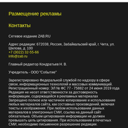
Размещение рекламы
Контакты
Сетевое издание ZAB.RU
Адрес редакции:
672038
, Россия, Забайкальский край, г.
Чита
,
ул.
Шилова, д. 100
+7 (3022) 32-55-66
info@zab.ru
Главный редактор Кондратьев Н. В.
Учредитель - ООО "Событие"
Зарегистрировано Федеральной службой по надзору в сфере
связи, информационных технологий и массовых коммуникаций.
Регистрационный номер: ЭЛ № ФС 77 - 75882 от 24 июня 2019 года
Редакция не несет ответственности за достоверность
информации, содержащейся в рекламных материалах
Запрещено полное или частичное копирование и использование
любых материалов сайта, как составных произведений, включая
тексты и изображения. При любом использовании данных
материалов в электронных СМИ, ссылка на данный сайт
обязательна. Объем цитирования информации не должен
превышать цель цитирования. При использовании в печатных
СМИ, необходимо письменное разрешение редакции.