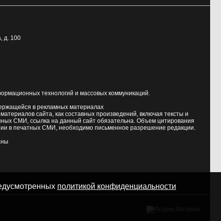
, д. 100
формационных технологий и массовых коммуникаций.
держащейся в рекламных материалах
атериалов сайта, как составных произведений, включая тексты и
нных СМИ, ссылка на данный сайт обязательна. Объем цитирования
ии в печатных СМИ, необходимо письменное разрешение редакции.
аны
предусмотренных
политикой конфиденциальности