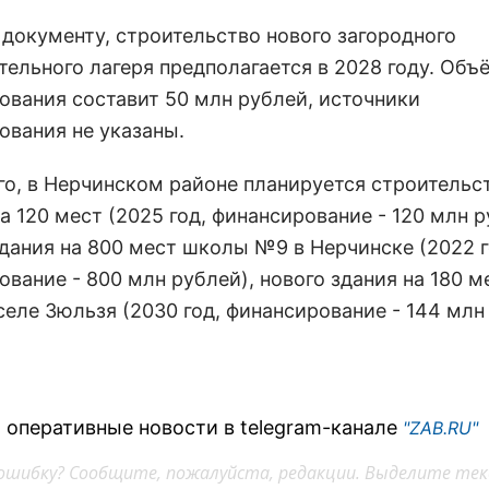
 документу, строительство нового загородного
тельного лагеря предполагается в 2028 году. Объ
ования составит 50 млн рублей, источники
ования не указаны.
го, в Нерчинском районе планируется строительс
а 120 мест (2025 год, финансирование - 120 млн р
здания на 800 мест школы №9 в Нерчинске (2022 г
вание - 800 млн рублей), нового здания на 180 м
еле Зюльзя (2030 год, финансирование - 144 млн
 оперативные новости в telegram-канале
"ZAB.RU"
ошибку? Сообщите, пожалуйста, редакции. Выделите тек