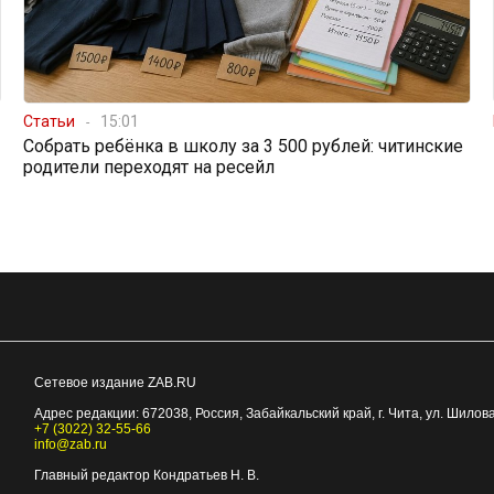
Статьи
15:01
Собрать ребёнка в школу за 3 500 рублей: читинские
родители переходят на ресейл
Сетевое издание ZAB.RU
Адрес редакции:
672038
, Россия, Забайкальский край, г.
Чита
,
ул. Шилова
+7 (3022) 32-55-66
info@zab.ru
Главный редактор Кондратьев Н. В.