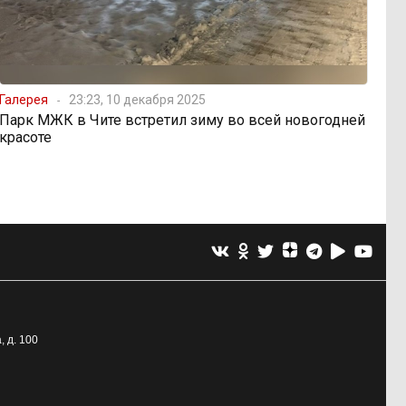
Галерея
23:23, 10 декабря 2025
Парк МЖК в Чите встретил зиму во всей новогодней
красоте
, д. 100