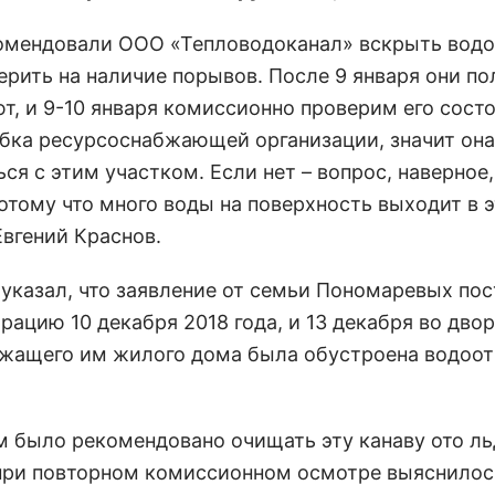
омендовали ООО «Тепловодоканал» вскрыть водо
ерить на наличие порывов. После 9 января они п
т, и 9-10 января комиссионно проверим его состо
бка ресурсоснабжающей организации, значит она
ся с этим участком. Если нет – вопрос, наверное,
отому что много воды на поверхность выходит в э
Евгений Краснов.
 указал, что заявление от семьи Пономаревых пос
ацию 10 декабря 2018 года, и 13 декабря во дво
жащего им жилого дома была обустроена водоот
м было рекомендовано очищать эту канаву ото ль
при повторном комиссионном осмотре выяснилось