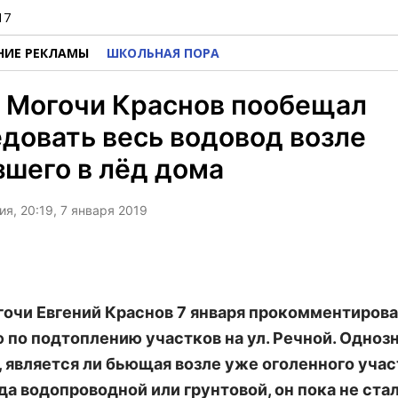
17
НИЕ РЕКЛАМЫ
ШКОЛЬНАЯ ПОРА
а Могочи Краснов пообещал
довать весь водовод возле
шего в лёд дома
я, 20:19, 7 января 2019
гочи Евгений Краснов 7 января прокомментирова
 по подтоплению участков на ул. Речной. Одноз
, является ли бьющая возле уже оголенного учас
да водопроводной или грунтовой, он пока не стал