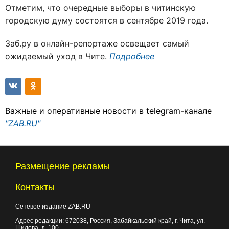
Отметим, что очередные выборы в читинскую
городскую думу состоятся в сентябре 2019 года.
Заб.ру в онлайн-репортаже освещает самый
ожидаемый уход в Чите.
Подробнее
Важные и оперативные новости в telegram-канале
"ZAB.RU"
Размещение рекламы
Контакты
Сетевое издание ZAB.RU
Адрес редакции:
672038
, Россия, Забайкальский край, г.
Чита
,
ул.
Шилова, д. 100