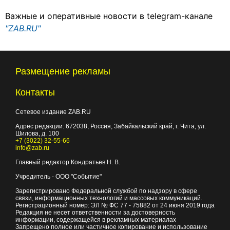
Важные и оперативные новости в telegram-канале
"ZAB.RU"
Размещение рекламы
Контакты
Сетевое издание ZAB.RU
Адрес редакции:
672038
, Россия, Забайкальский край, г.
Чита
,
ул.
Шилова, д. 100
+7 (3022) 32-55-66
info@zab.ru
Главный редактор Кондратьев Н. В.
Учредитель - ООО "Событие"
Зарегистрировано Федеральной службой по надзору в сфере
связи, информационных технологий и массовых коммуникаций.
Регистрационный номер: ЭЛ № ФС 77 - 75882 от 24 июня 2019 года
Редакция не несет ответственности за достоверность
информации, содержащейся в рекламных материалах
Запрещено полное или частичное копирование и использование