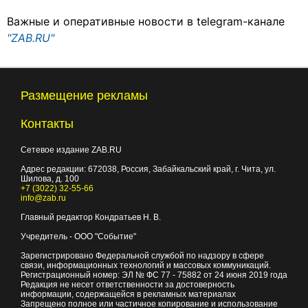
Важные и оперативные новости в telegram-канале
"ZAB.RU"
Размещение рекламы
Контакты
Сетевое издание ZAB.RU
Адрес редакции:
672038
, Россия, Забайкальский край, г.
Чита
,
ул.
Шилова, д. 100
+7 (3022) 32-55-66
info@zab.ru
Главный редактор Кондратьев Н. В.
Учредитель - ООО "Событие"
Зарегистрировано Федеральной службой по надзору в сфере
связи, информационных технологий и массовых коммуникаций.
Регистрационный номер: ЭЛ № ФС 77 - 75882 от 24 июня 2019 года
Редакция не несет ответственности за достоверность
информации, содержащейся в рекламных материалах
Запрещено полное или частичное копирование и использование