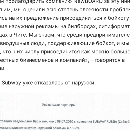
м поблагодарить компанию NewBOARD за эту ини
я им, мы оценили всю степень сложности пробле
ись на их предложение присоединиться к бойкоту
ие наружной рекламы на билбордах, ситиформат
дах в Чите. Мы знаем, что среди предпринимател
авнодушные люди, поддерживающие бойкот, и мы
, что к их числу присоединится как можно больш
естных бизнесменов и компаний», - говорится в
и.
 Subway уже отказалась от наружки.