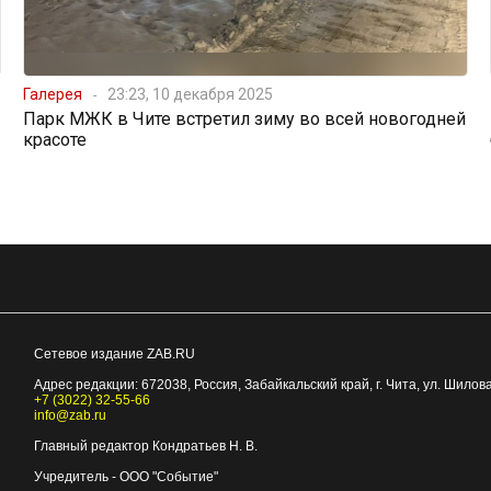
Галерея
23:23, 10 декабря 2025
Парк МЖК в Чите встретил зиму во всей новогодней
красоте
Сетевое издание ZAB.RU
Адрес редакции:
672038
, Россия, Забайкальский край, г.
Чита
,
ул. Шилова
+7 (3022) 32-55-66
info@zab.ru
Главный редактор Кондратьев Н. В.
Учредитель - ООО "Событие"