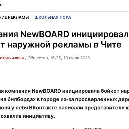
7
НИЕ РЕКЛАМЫ
ШКОЛЬНАЯ ПОРА
ания NewBOARD инициировал
т наружной рекламы в Чите
Петручишина
/ Общество, 15:35, 10 июля 2020
я компания NewBOARD инициировала бойкот на
на билбордах в городе из-за просверленных дер
июля у себя ВКонтакте написали представители 
похвалив инициативу.