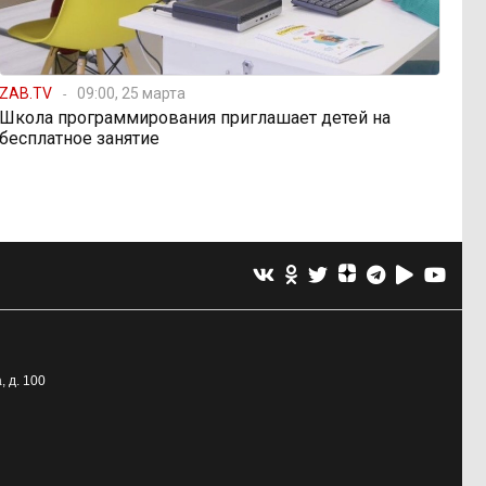
ZAB.TV
09:00, 25 марта
Школа программирования приглашает детей на
бесплатное занятие
, д. 100