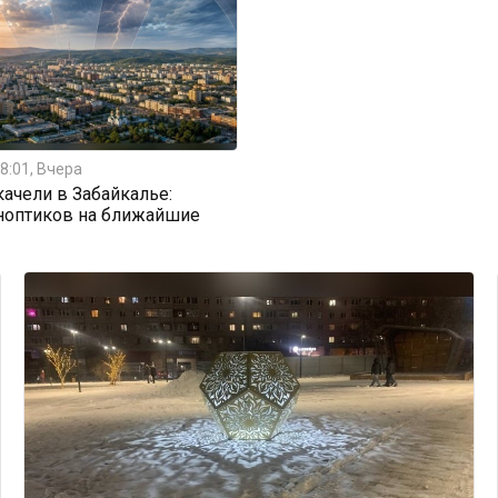
8:01, Вчера
ачели в Забайкалье:
ноптиков на ближайшие