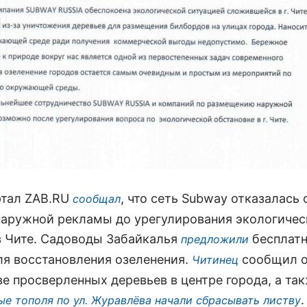
ртал ZAB.RU
, что сеть Subway отказалась 
сообщал
наружной рекламы до урегулирования экологичес
в Чите. Садоводы Забайкалья
бесплат
предложили
ля восстановления озеленения.
сообщил 
Читинец
е просверленных деревьев в центре города, а так
.
ые тополя по ул. Журавлёва начали сбрасывать листву