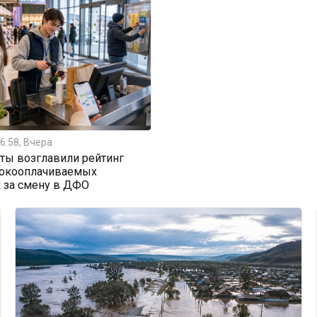
6:58, Вчера
ты возглавили рейтинг
окооплачиваемых
 за смену в ДФО