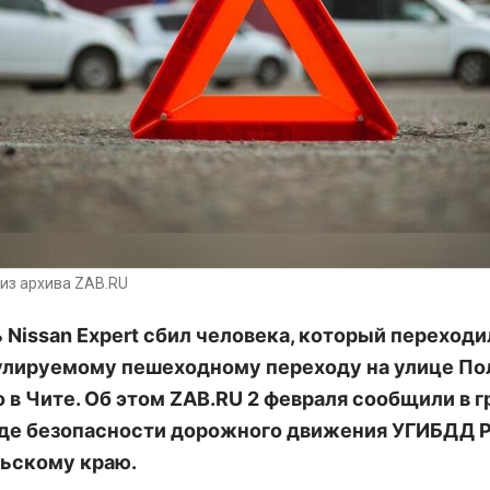
из архива ZAB.RU
 Nissan Expert сбил человека, который переходи
улируемому пешеходному переходу на улице П
 в Чите. Об этом ZAB.RU 2 февраля сообщили в г
де безопасности дорожного движения УГИБДД Р
ьскому краю.