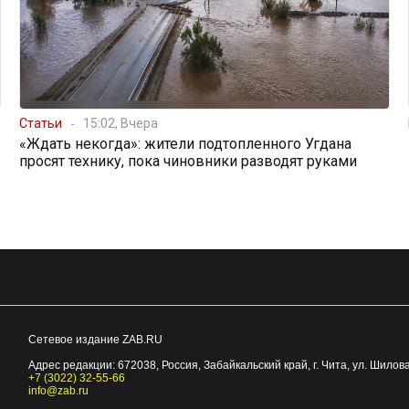
Статьи
15:02, Вчера
«Ждать некогда»: жители подтопленного Угдана
просят технику, пока чиновники разводят руками
Сетевое издание ZAB.RU
Адрес редакции:
672038
, Россия, Забайкальский край, г.
Чита
,
ул. Шилова
+7 (3022) 32-55-66
info@zab.ru