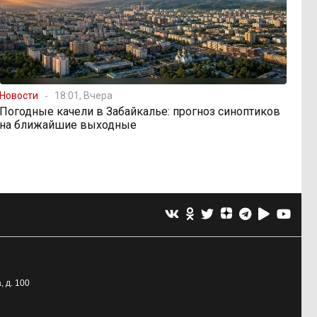
Новости
18:01, Вчера
Погодные качели в Забайкалье: прогноз синоптиков
на ближайшие выходные
, д. 100