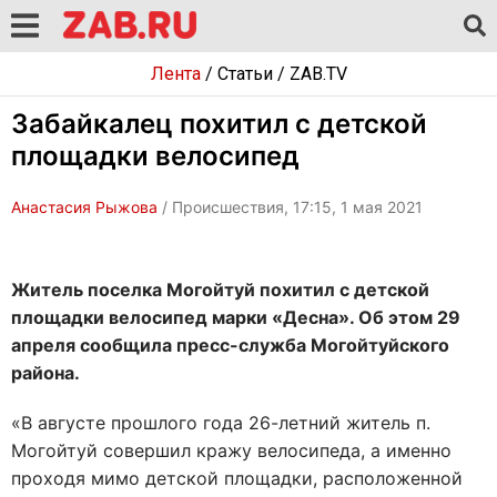
Лента
/
Статьи
/
ZAB.TV
Забайкалец похитил с детской
площадки велосипед
Анастасия Рыжова
/ Происшествия, 17:15, 1 мая 2021
Житель поселка Могойтуй похитил с детской
площадки велосипед марки «Десна». Об этом 29
апреля сообщила пресс-служба Могойтуйского
района.
«В августе прошлого года 26-летний житель п.
Могойтуй совершил кражу велосипеда, а именно
проходя мимо детской площадки, расположенной