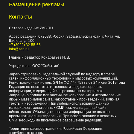
Размещение рекламы
Контакты
Сетевое издание ZAB.RU
Адрес редакции:
672038
, Россия, Забайкальский край, г.
Чита
,
ул.
Шилова, д. 100
+7 (3022) 32-55-66
info@zab.ru
Главный редактор Кондратьев Н. В.
Учредитель - ООО "Событие"
Зарегистрировано Федеральной службой по надзору в сфере
связи, информационных технологий и массовых коммуникаций.
Регистрационный номер: ЭЛ № ФС 77 - 75882 от 24 июня 2019 года
Редакция не несет ответственности за достоверность
информации, содержащейся в рекламных материалах
Запрещено полное или частичное копирование и использование
любых материалов сайта, как составных произведений, включая
тексты и изображения. При любом использовании данных
материалов в электронных СМИ, ссылка на данный сайт
обязательна. Объем цитирования информации не должен
превышать цель цитирования. При использовании в печатных
СМИ, необходимо письменное разрешение редакции.
Территория распространения: Российская Федерация,
зарубежные страны