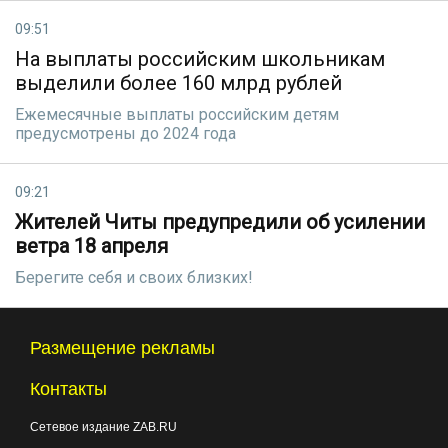
09:51
На выплаты российским школьникам
выделили более 160 млрд рублей
Ежемесячные выплаты российским детям
предусмотрены до 2024 года
09:21
Жителей Читы предупредили об усилении
ветра 18 апреля
Берегите себя и своих близких!
Размещение рекламы
Контакты
Сетевое издание ZAB.RU