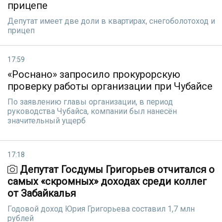
прицепе
Депутат имеет две доли в квартирах, снегоболотоход и
прицеп
17:59
«Роснано» запросило прокурорскую
проверку работы организации при Чубайсе
По заявлению главы организации, в период
руководства Чубайса, компании был нанесён
значительный ущерб
17:18
Депутат Госдумы Григорьев отчитался о
самых «скромных» доходах среди коллег
от Забайкалья
Годовой доход Юрия Григорьева составил 1,7 млн
рублей