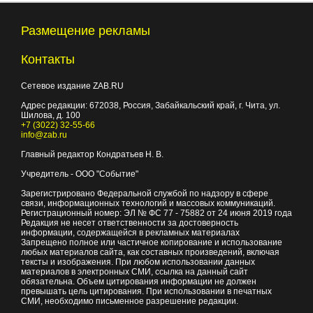
Размещение рекламы
Контакты
Сетевое издание ZAB.RU
Адрес редакции:
672038
, Россия, Забайкальский край, г.
Чита
,
ул.
Шилова, д. 100
+7 (3022) 32-55-66
info@zab.ru
Главный редактор Кондратьев Н. В.
Учредитель - ООО "Событие"
Зарегистрировано Федеральной службой по надзору в сфере
связи, информационных технологий и массовых коммуникаций.
Регистрационный номер: ЭЛ № ФС 77 - 75882 от 24 июня 2019 года
Редакция не несет ответственности за достоверность
информации, содержащейся в рекламных материалах
Запрещено полное или частичное копирование и использование
любых материалов сайта, как составных произведений, включая
тексты и изображения. При любом использовании данных
материалов в электронных СМИ, ссылка на данный сайт
обязательна. Объем цитирования информации не должен
превышать цель цитирования. При использовании в печатных
СМИ, необходимо письменное разрешение редакции.