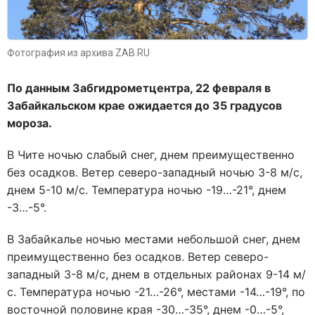
Фотография из архива ZAB.RU
По данным Забгидрометцентра, 22 февраля в
Забайкальском крае ожидается до 35 градусов
мороза.
В Чите
ночью слабый снег, днем преимущественно
без осадков. Ветер северо-западный ночью 3-8 м/с,
днем 5-10 м/с. Температура ночью -19…-21°, днем
-3…-5°.
В Забайкалье
ночью местами небольшой снег, днем
преимущественно без осадков. Ветер северо-
западный 3-8 м/с, днем в отдельных районах 9-14 м/
с. Температура ночью -21…-26°, местами -14…-19°, по
восточной половине края -30…-35°, днем -0…-5°,