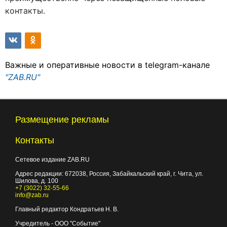
контакты.
Важные и оперативные новости в telegram-канале
"ZAB.RU"
Размещение рекламы
Контакты
Сетевое издание ZAB.RU
Адрес редакции:
672038
, Россия, Забайкальский край, г.
Чита
,
ул.
Шилова, д. 100
+7 (3022) 32-55-66
info@zab.ru
Главный редактор Кондратьев Н. В.
Учредитель - ООО "Событие"