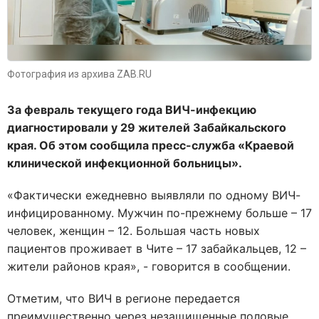
Фотография из архива ZAB.RU
За февраль текущего года ВИЧ-инфекцию
диагностировали у 29 жителей Забайкальского
края. Об этом сообщила пресс-служба «Краевой
клинической инфекционной больницы».
«Ф
актически ежедневно выявляли по одному ВИЧ-
инфицированному. Мужчин по-прежнему больше – 17
человек, женщин – 12. Большая часть новых
пациентов проживает в Чите – 17 забайкальцев, 12 –
жители районов края
», - говорится в сообщении.
Отметим, что ВИЧ в регионе передается
преимущественно через незащищенные половые