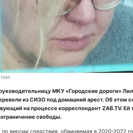
 суда
руководительницу МКУ «Городские дороги» Ли
еревели из СИЗО под домашний арест. Об этом 
вующий на процессе корреспондент ZAB.TV. Ей
ограничение свободы.
, по версии следствия, обвиняемая в 2020-2022 г