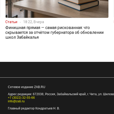
Статьи
18:22, Вчера
Финишная прямая — самая рискованная: что
скрывается за отчётом губернатора об обновлении
школ Забайкалья
Сетевое издание ZAB.RU
Адрес редакции:
672038
, Россия, Забайкальский край, г.
Чита
,
ул. Шилова
+7 (3022) 32-55-66
info@zab.ru
Главный редактор Кондратьев Н. В.