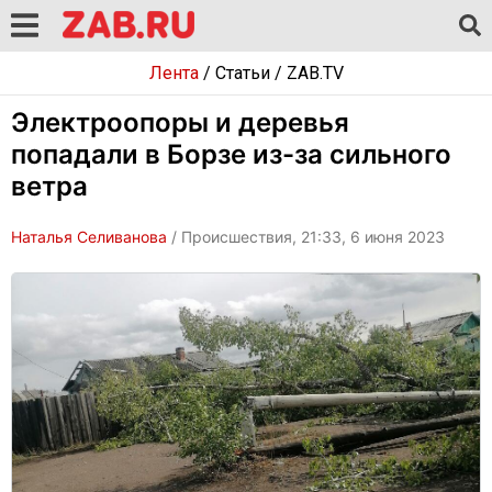
Лента
/
Статьи
/
ZAB.TV
Электроопоры и деревья
попадали в Борзе из-за сильного
ветра
Наталья Селиванова
/ Происшествия, 21:33, 6 июня 2023