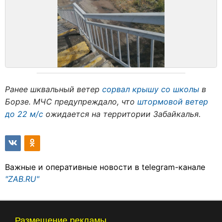
Ранее шквальный ветер
сорвал крышу со школы
в
Борзе. МЧС предупреждало, что
штормовой ветер
до 22 м/с
ожидается на территории Забайкалья.
Важные и оперативные новости в telegram-канале
"ZAB.RU"
Размещение рекламы