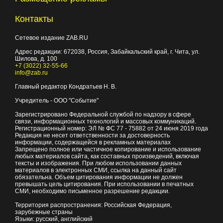
Контакты
Сетевое издание ZAB.RU
Адрес редакции:
672038
, Россия, Забайкальский край, г.
Чита
,
ул.
Шилова, д. 100
+7 (3022) 32-55-66
info@zab.ru
Главный редактор Кондратьев Н. В.
Учредитель - ООО "Событие"
Зарегистрировано Федеральной службой по надзору в сфере
связи, информационных технологий и массовых коммуникаций.
Регистрационный номер: ЭЛ № ФС 77 - 75882 от 24 июня 2019 года
Редакция не несет ответственности за достоверность
информации, содержащейся в рекламных материалах
Запрещено полное или частичное копирование и использование
любых материалов сайта, как составных произведений, включая
тексты и изображения. При любом использовании данных
материалов в электронных СМИ, ссылка на данный сайт
обязательна. Объем цитирования информации не должен
превышать цель цитирования. При использовании в печатных
СМИ, необходимо письменное разрешение редакции.
Территория распространения: Российская Федерация,
зарубежные страны
Языки: русский, английский