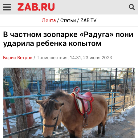
Лента
/
Статьи
/
ZAB.TV
В частном зоопарке «Радуга» пони
ударила ребенка копытом
Борис Ветров
/ Происшествия, 14:31, 23 июня 2023